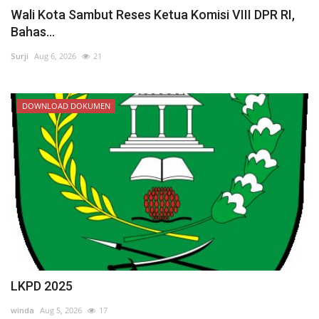
Wali Kota Sambut Reses Ketua Komisi VIII DPR RI,
Bahas...
Surji
Aug 6, 2026
21
DOWNLOAD DOKUMEN
LKPD 2025
winda
Aug 5, 2026
17