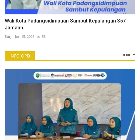
Wali Kota Padangsidimpuan Sambut Kepulangan 357
Jamaah...
Surji
Jun 15, 2026
58
INFO OPD