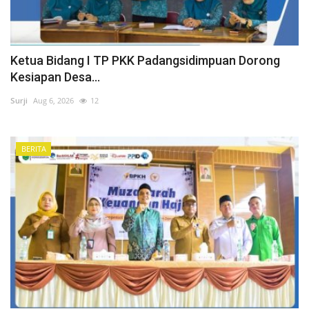
Ketua Bidang I TP PKK Padangsidimpuan Dorong
Kesiapan Desa...
Surji
Aug 6, 2026
12
BERITA