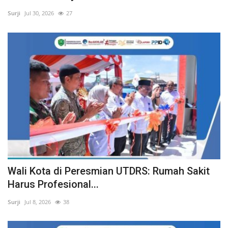
Surji
Jul 30, 2026
27
Wali Kota di Peresmian UTDRS: Rumah Sakit
Harus Profesional...
Surji
Jul 8, 2026
38