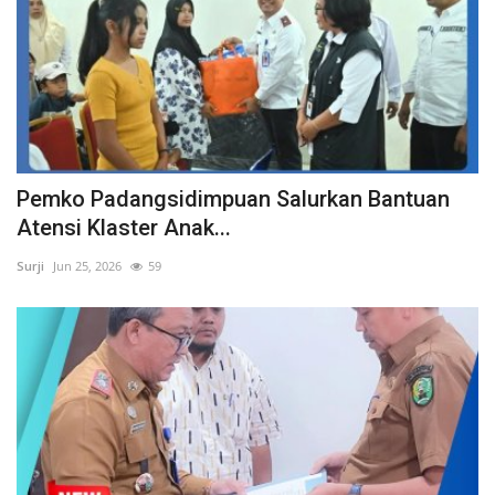
Pemko Padangsidimpuan Salurkan Bantuan
Atensi Klaster Anak...
Surji
Jun 25, 2026
59