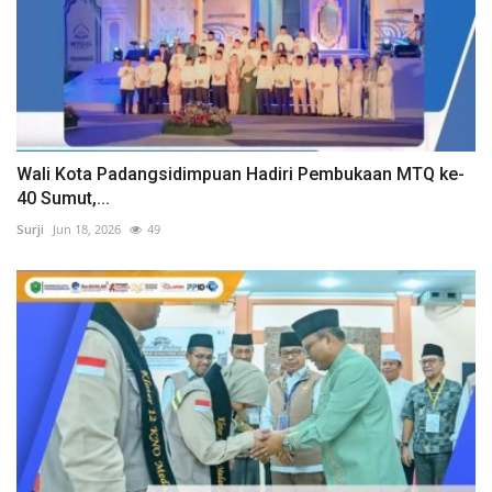
Wali Kota Padangsidimpuan Hadiri Pembukaan MTQ ke-
40 Sumut,...
Surji
Jun 18, 2026
49