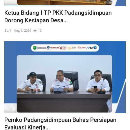
Ketua Bidang I TP PKK Padangsidimpuan
Dorong Kesiapan Desa...
Surji
Aug 6, 2026
12
Pemko Padangsidimpuan Bahas Persiapan
Evaluasi Kinerja...