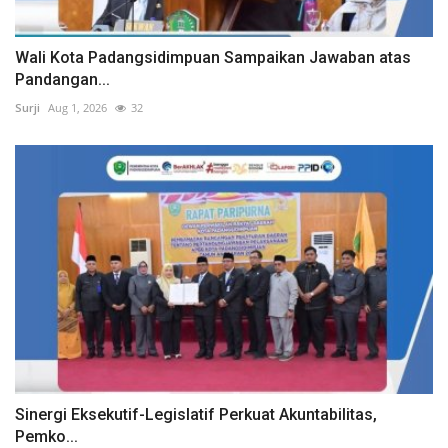
Wali Kota Padangsidimpuan Sampaikan Jawaban atas
Pandangan...
Surji
Aug 1, 2026
32
Sinergi Eksekutif-Legislatif Perkuat Akuntabilitas,
Pemko...