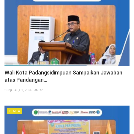
Wali Kota Padangsidimpuan Sampaikan Jawaban
atas Pandangan...
Surji
Aug 1, 2026
32
BERITA