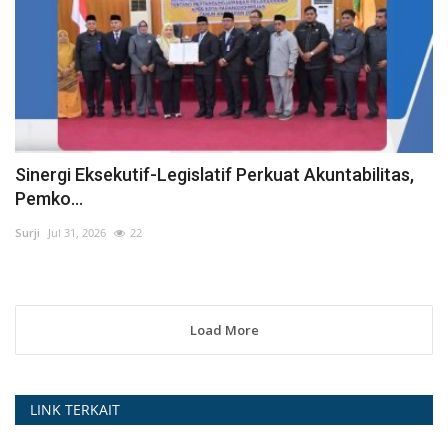
Sinergi Eksekutif-Legislatif Perkuat Akuntabilitas,
Pemko...
Surji
Jul 31, 2026
22
Load More
LINK TERKAIT