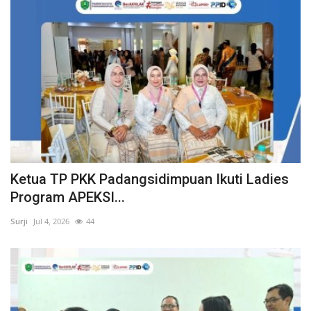
Ketua TP PKK Padangsidimpuan Ikuti Ladies
Program APEKSI...
Surji
Jul 4, 2026
44