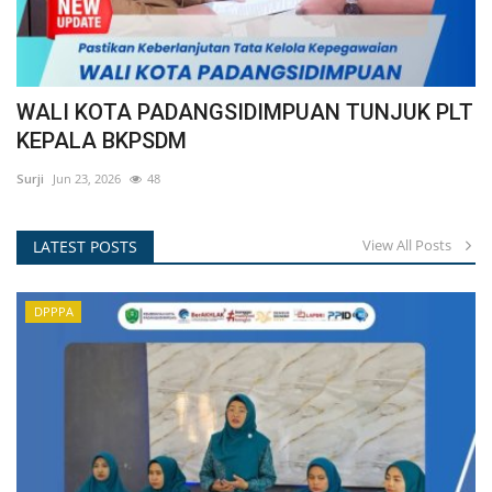
WALI KOTA PADANGSIDIMPUAN TUNJUK PLT
KEPALA BKPSDM
Surji
Jun 23, 2026
48
View All Posts
LATEST POSTS
DPPPA