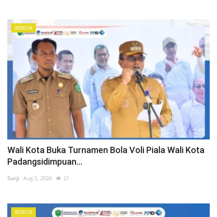
BERITA
Wali Kota Buka Turnamen Bola Voli Piala Wali Kota
Padangsidimpuan...
Surji
Aug 5, 2026
21
BERITA