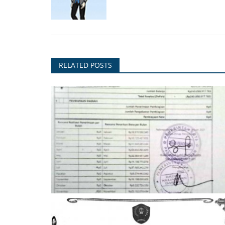
RELATED POSTS
DPA SKPD 2021
Angger
Jul 16, 2022
371