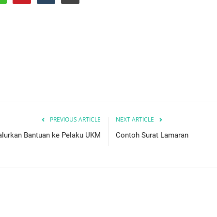
PREVIOUS ARTICLE
NEXT ARTICLE
alurkan Bantuan ke Pelaku UKM
Contoh Surat Lamaran