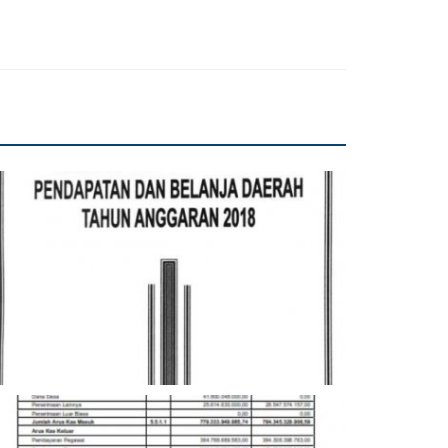
EBIJAKAN UMUM APBD 2018
gger
Nov 22, 2021
123