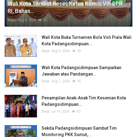
Wali Kota Sambut Reses Ketua Komisi VIII DPR
RI, Bahas...
Surji
Aug 6, 2026
26
Wali Kota Buka Turnamen Bola Voli Piala Wali
Kota Padangsidimpuan...
Surji
Aug 5, 2026
28
Wali Kota Padangsidimpuan Sampaikan
Jawaban atas Pandangan...
Surji
Aug 1, 2026
35
Penampilan Anak-Anak Tim Kesenian Kota
Padangsidimpuan...
Surji
Jul 19, 2026
63
Sekda Padangsidimpuan Sambut Tim
Monitoring PKK Sumut,...