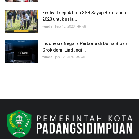
Festival sepak bola SSB Sayap Biru Tahun
2023 untuk usia...
winda
Feb 12, 2023
68
Indonesia Negara Pertama di Dunia Blokir
Grok demi Lindungi...
winda
Jan 12, 2026
40