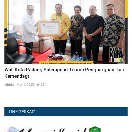
Wali Kota Padang Sidempuan Terima Penghargaan Dari
Kemendagri
winda
Mar 1, 2023
224
LINK TERKAIT