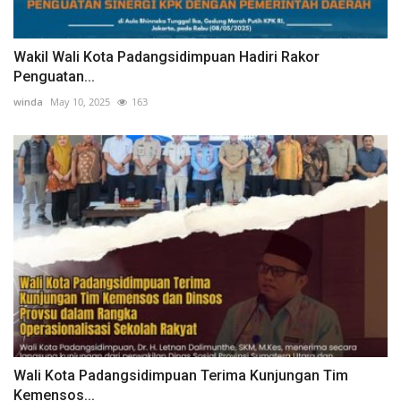
Wakil Wali Kota Padangsidimpuan Hadiri Rakor
Penguatan...
winda
May 10, 2025
163
Wali Kota Padangsidimpuan Terima Kunjungan Tim
Kemensos...