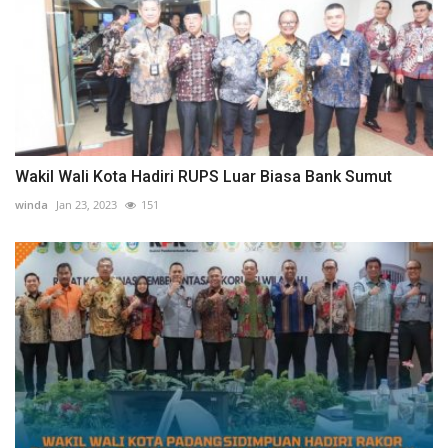
Wakil Wali Kota Hadiri RUPS Luar Biasa Bank Sumut
winda
Jan 23, 2023
151