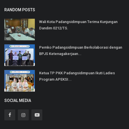
RANDOM POSTS
Wali Kota Padangsidimpuan Terima Kunjungan
Dandim 0212/TS.
Pemko Padangsidimpuan Berkolaborasi dengan
BPJS Ketenagakerjaan...
Ketua TP PKK Padangsidimpuan Ikuti Ladies
Program APEKSI...
SOCIAL MEDIA