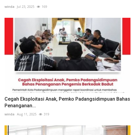
winda
Jul 23, 2025
169
Cegah Eksploitasi Anak, Pemko Padangsidimpuan Bahas
Penanganan...
winda
Aug 11, 2025
319