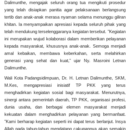
Dalimunthe, mengajak seluruh orang tua mengikuti prosedur
yang telah disiapkan panitia agar pelaksanaan berlangsung
tertib dan anak-anak merasa nyaman selama menunggu giliran
khitan. Ia menyampaikan apresiasi kepada seluruh pihak yang
telah mendukung terselenggaranya kegiatan tersebut. "Kegiatan
ini merupakan wujud kolaborasi dalam memberikan pelayanan
kepada masyarakat, khususnya anak-anak. Semoga menjadi
amal kebaikan, membawa keberkahan, serta melahirkan
generasi yang sehat dan kuat," ujar Ny. Masroini Letnan
Dalimunthe.
Wali Kota Padangsidimpuan, Dr. H. Letnan Dalimunthe, SKM,
M.Kes, mengapresiasi inisiatif TP PKK yang terus
menghadirkan kegiatan sosial bagi masyarakat. Menurutnya,
sinergi antara pemerintah daerah, TP PKK, organisasi profesi,
dunia usaha, dan berbagai elemen masyarakat menjadi
kekuatan dalam menghadirkan pelayanan yang bermanfaat.
"Kami berharap kegiatan seperti ini dapat terus berlanjut. Insya
Allah pada tahun-tahun mendatang cakupannya akan semakin