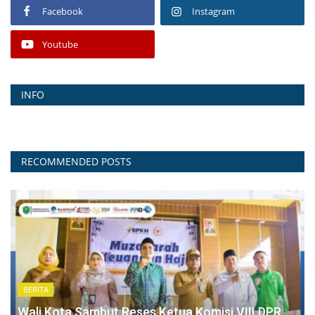
Facebook
Instagram
Youtube
INFO
RECOMMENDED POSTS
BERITA
Wali Kota Sambut Reses Ketua Komisi VIII DPR