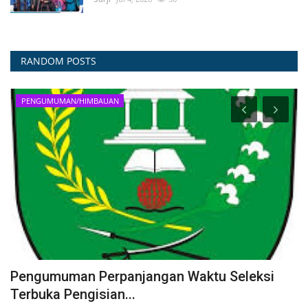
RANDOM POSTS
DOWNLOAD DOKUMEN
RKPD KOTA PADANGSIDIMPUAN 2027
winda
Jul 30, 2026
39