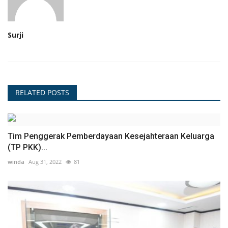
Surji
RELATED POSTS
Tim Penggerak Pemberdayaan Kesejahteraan Keluarga
(TP PKK)...
winda
Aug 31, 2022
81