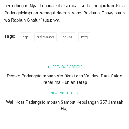
perlindungan-Nya kepada kita semua, serta menjadikan Kota
Padangsidimpuan sebagai daerah yang Baldatun Thayyibatun
wa Rabbun Ghafur," tutupnya
Tags:
psp
sidimpuan
sekda
mtq
PREVIOUS ARTICLE
Pemko Padangsidimpuan Verifikasi dan Validasi Data Calon
Penerima Hunian Tetap
NEXT ARTICLE
Wali Kota Padangsidimpuan Sambut Kepulangan 357 Jamaah
Haji