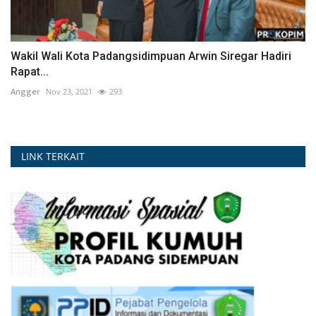
Wakil Wali Kota Padangsidimpuan Arwin Siregar Hadiri
Rapat...
Angger
Nov 23, 2021
293
LINK TERKAIT