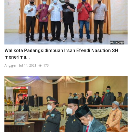
Walikota Padangsidimpuan Irsan Efendi Nasution SH
menerima...
Angger
Jul 14, 2021
173