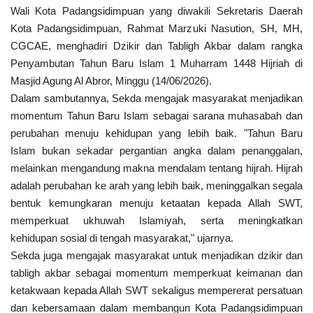
Wali Kota Padangsidimpuan yang diwakili Sekretaris Daerah
Kota Padangsidimpuan, Rahmat Marzuki Nasution, SH, MH,
CGCAE, menghadiri Dzikir dan Tabligh Akbar dalam rangka
Penyambutan Tahun Baru Islam 1 Muharram 1448 Hijriah di
Masjid Agung Al Abror, Minggu (14/06/2026).
Dalam sambutannya, Sekda mengajak masyarakat menjadikan
momentum Tahun Baru Islam sebagai sarana muhasabah dan
perubahan menuju kehidupan yang lebih baik. "Tahun Baru
Islam bukan sekadar pergantian angka dalam penanggalan,
melainkan mengandung makna mendalam tentang hijrah. Hijrah
adalah perubahan ke arah yang lebih baik, meninggalkan segala
bentuk kemungkaran menuju ketaatan kepada Allah SWT,
memperkuat ukhuwah Islamiyah, serta meningkatkan
kehidupan sosial di tengah masyarakat," ujarnya.
Sekda juga mengajak masyarakat untuk menjadikan dzikir dan
tabligh akbar sebagai momentum memperkuat keimanan dan
ketakwaan kepada Allah SWT sekaligus mempererat persatuan
dan kebersamaan dalam membangun Kota Padangsidimpuan