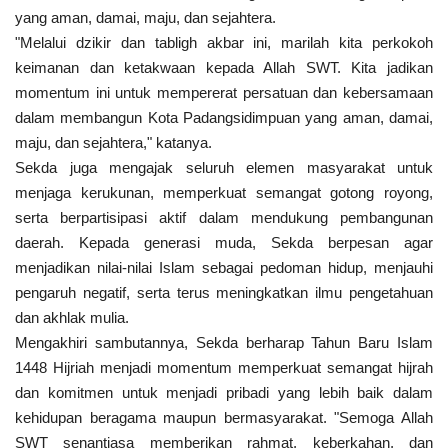
yang aman, damai, maju, dan sejahtera.
"Melalui dzikir dan tabligh akbar ini, marilah kita perkokoh
keimanan dan ketakwaan kepada Allah SWT. Kita jadikan
momentum ini untuk mempererat persatuan dan kebersamaan
dalam membangun Kota Padangsidimpuan yang aman, damai,
maju, dan sejahtera," katanya.
Sekda juga mengajak seluruh elemen masyarakat untuk
menjaga kerukunan, memperkuat semangat gotong royong,
serta berpartisipasi aktif dalam mendukung pembangunan
daerah. Kepada generasi muda, Sekda berpesan agar
menjadikan nilai-nilai Islam sebagai pedoman hidup, menjauhi
pengaruh negatif, serta terus meningkatkan ilmu pengetahuan
dan akhlak mulia.
Mengakhiri sambutannya, Sekda berharap Tahun Baru Islam
1448 Hijriah menjadi momentum memperkuat semangat hijrah
dan komitmen untuk menjadi pribadi yang lebih baik dalam
kehidupan beragama maupun bermasyarakat. "Semoga Allah
SWT senantiasa memberikan rahmat, keberkahan, dan