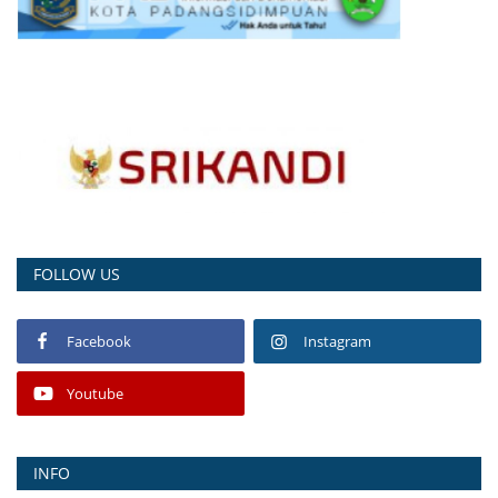
FOLLOW US
Facebook
Instagram
Youtube
INFO