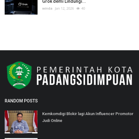
Grok demi Lindungi...
winda
Jan 12, 2026
40
RANDOM POSTS
Kemkomdigi Blokir lagi Akun Influencer Promotor
Judi Online