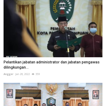
Pelantikan jabatan administrator dan jabatan pengawas
dilingkungan...
Angger
Jan 28, 2022
359