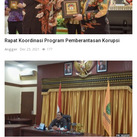
Rapat Koordinasi Program Pemberantasan Korupsi
Angger
Dec 23, 2021
177