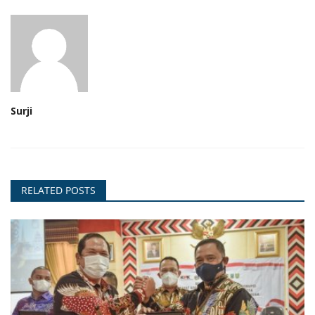
Surji
RELATED POSTS