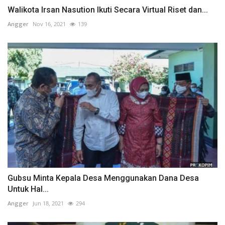
Walikota Irsan Nasution Ikuti Secara Virtual Riset dan...
Angger
Nov 16, 2021
139
Gubsu Minta Kepala Desa Menggunakan Dana Desa
Untuk Hal...
Angger
Jun 18, 2021
294