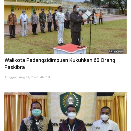
Walikota Padangsidimpuan Kukuhkan 60 Orang
Paskibra
Angger
Aug 14, 2021
731