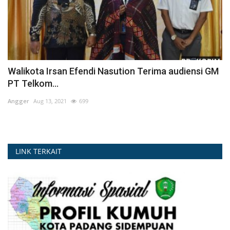
Walikota Irsan Efendi Nasution Terima audiensi GM
PT Telkom...
Angger
Aug 13, 2021
699
LINK TERKAIT