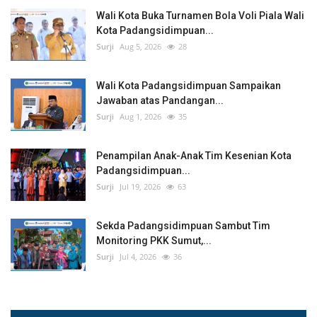
Wali Kota Buka Turnamen Bola Voli Piala Wali
Kota Padangsidimpuan...
Surji
Aug 5, 2026
28
Wali Kota Padangsidimpuan Sampaikan
Jawaban atas Pandangan...
Surji
Aug 1, 2026
35
Penampilan Anak-Anak Tim Kesenian Kota
Padangsidimpuan...
Surji
Jul 19, 2026
63
Sekda Padangsidimpuan Sambut Tim
Monitoring PKK Sumut,...
Surji
Jul 4, 2026
36