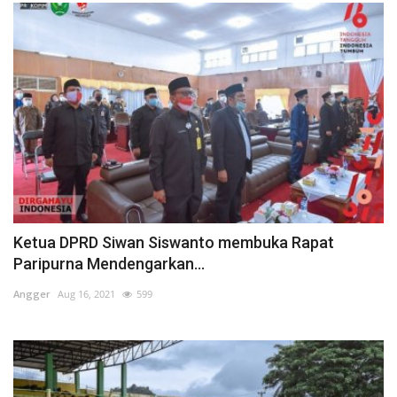
Ketua DPRD Siwan Siswanto membuka Rapat
Paripurna Mendengarkan...
Angger
Aug 16, 2021
599