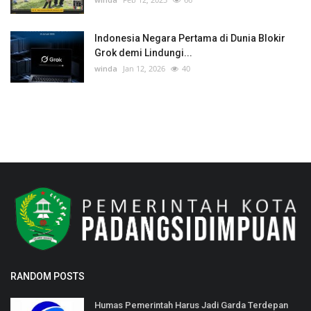
Indonesia Negara Pertama di Dunia Blokir
Grok demi Lindungi...
winda
Jan 12, 2026
40
RANDOM POSTS
Humas Pemerintah Harus Jadi Garda Terdepan