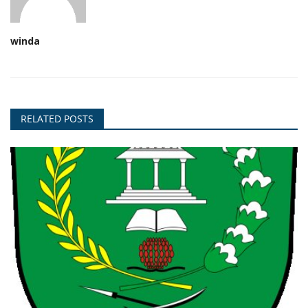
winda
RELATED POSTS