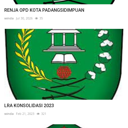
RENJA OPD KOTA PADANGSIDIMPUAN
winda
Jul 30, 2026
35
LRA KONSOLIDASI 2023
winda
Feb 21, 2023
321