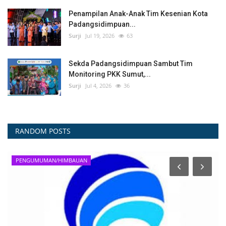
Penampilan Anak-Anak Tim Kesenian Kota
Padangsidimpuan...
Surji
Jul 19, 2026
63
Sekda Padangsidimpuan Sambut Tim
Monitoring PKK Sumut,...
Surji
Jul 4, 2026
36
RANDOM POSTS
Prokopim