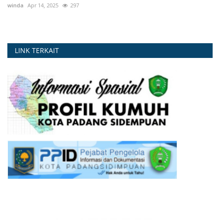
winda
Apr 14, 2025
297
LINK TERKAIT