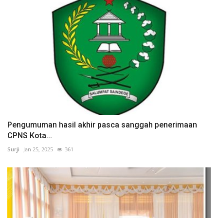
Pengumuman hasil akhir pasca sanggah penerimaan
CPNS Kota...
Surji
Jan 25, 2025
361