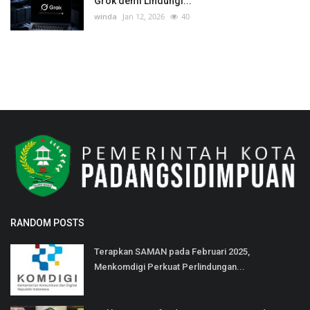
Grok demi Lindungi...
winda
Jan 12, 2026
40
RANDOM POSTS
Terapkan SAMAN pada Februari 2025,
Menkomdigi Perkuat Perlindungan...