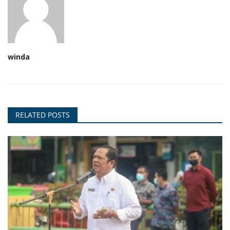
winda
RELATED POSTS