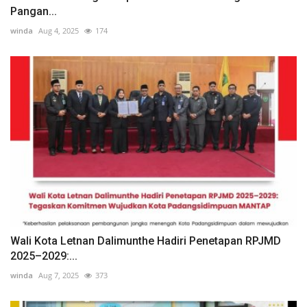
Pangan...
winda
Aug 4, 2025
174
Wali Kota Letnan Dalimunthe Hadiri Penetapan RPJMD
2025–2029:...
winda
Aug 7, 2025
373