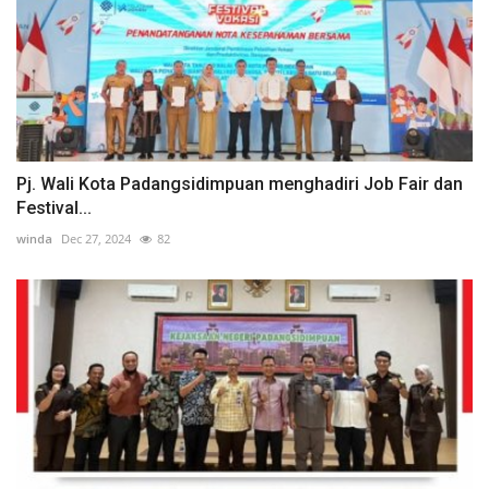
Pj. Wali Kota Padangsidimpuan menghadiri Job Fair dan
Festival...
winda
Dec 27, 2024
82