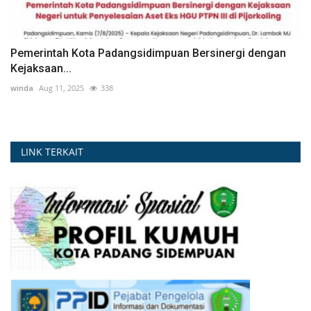
Pemerintah Kota Padangsidimpuan Bersinergi dengan
Kejaksaan...
winda
Aug 11, 2025
338
LINK TERKAIT