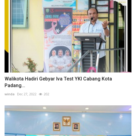
Walikota Hadiri Gebyar Iva Test YKI Cabang Kota
Padang...
winda
Dec 27, 2022
202