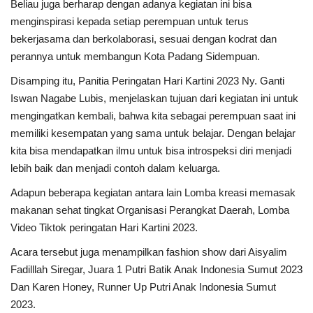
Beliau juga berharap dengan adanya kegiatan ini bisa
menginspirasi kepada setiap perempuan untuk terus
bekerjasama dan berkolaborasi, sesuai dengan kodrat dan
perannya untuk membangun Kota Padang Sidempuan.
Disamping itu, Panitia Peringatan Hari Kartini 2023 Ny. Ganti
Iswan Nagabe Lubis, menjelaskan tujuan dari kegiatan ini untuk
mengingatkan kembali, bahwa kita sebagai perempuan saat ini
memiliki kesempatan yang sama untuk belajar. Dengan belajar
kita bisa mendapatkan ilmu untuk bisa introspeksi diri menjadi
lebih baik dan menjadi contoh dalam keluarga.
Adapun beberapa kegiatan antara lain Lomba kreasi memasak
makanan sehat tingkat Organisasi Perangkat Daerah, Lomba
Video Tiktok peringatan Hari Kartini 2023.
Acara tersebut juga menampilkan fashion show dari Aisyalim
Fadilllah Siregar, Juara 1 Putri Batik Anak Indonesia Sumut 2023
Dan Karen Honey, Runner Up Putri Anak Indonesia Sumut
2023.