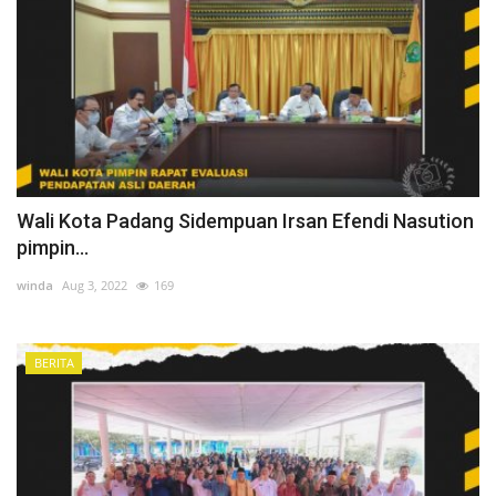
Wali Kota Padang Sidempuan Irsan Efendi Nasution
pimpin...
winda
Aug 3, 2022
169
BERITA