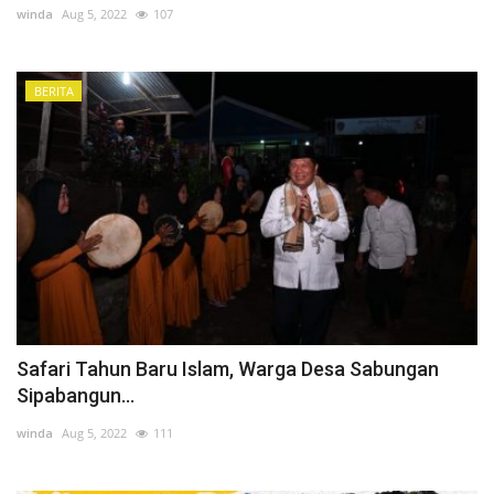
winda
Aug 5, 2022
107
BERITA
Safari Tahun Baru Islam, Warga Desa Sabungan
Sipabangun...
winda
Aug 5, 2022
111