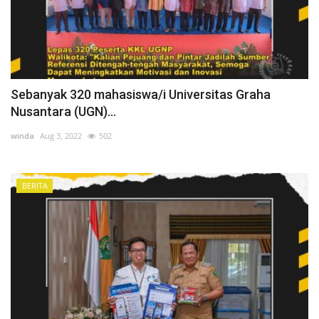
Sebanyak 320 mahasiswa/i Universitas Graha
Nusantara (UGN)...
winda
Aug 3, 2022
502
BERITA