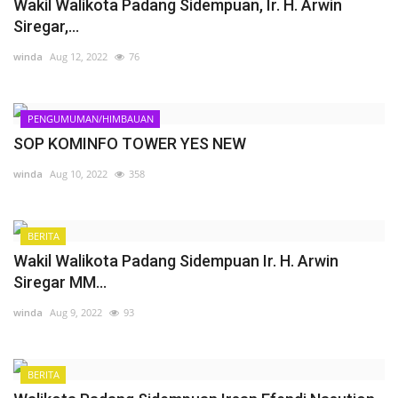
Wakil Walikota Padang Sidempuan, Ir. H. Arwin
Siregar,...
winda
Aug 12, 2022
76
PENGUMUMAN/HIMBAUAN
SOP KOMINFO TOWER YES NEW
winda
Aug 10, 2022
358
BERITA
Wakil Walikota Padang Sidempuan Ir. H. Arwin
Siregar MM...
winda
Aug 9, 2022
93
BERITA