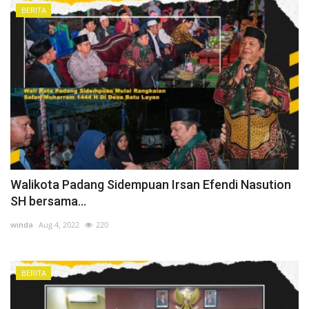
BERITA
Walikota Padang Sidempuan Irsan Efendi Nasution
SH bersama...
winda
Aug 4, 2022
220
BERITA