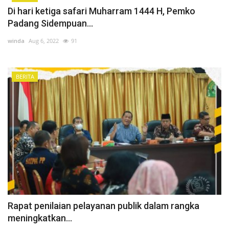
Di hari ketiga safari Muharram 1444 H, Pemko
Padang Sidempuan...
winda
Aug 6, 2022
91
BERITA
Rapat penilaian pelayanan publik dalam rangka
meningkatkan...