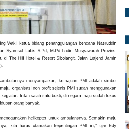
ing Wakil ketua bidang penanggulangan bencana Nasruddin
wan Syamsul Lubis S.Pd, M.Pd hadiri Musyawarah Provinsi
di The Hill Hotel & Resort Sibolangit, Jalan Letjend Jamin
).
sambutannya menyampaikan, kemajuan PMI adalah simbol
 maju, organisasi non profit sejenis PMI sudah menggunakan
 kegiatan. Inilah salah satu bukti, di negara maju sudah fokus
idupan orang banyak.
h menggunakan helikopter untuk ambulansnya. Semakin maju
anya, kita harus utamakan kepentingan PMI ini," ujar Edy