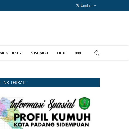
English
MENTASI
VISI MISI
OPD
LINK TERKAIT