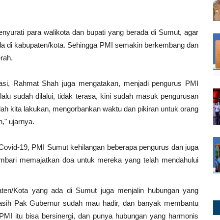
yurati para walikota dan bupati yang berada di Sumut, agar
ada di kabupaten/kota. Sehingga PMI semakin berkembang dan
rah.
masi, Rahmat Shah juga mengatakan, menjadi pengurus PMI
alu sudah dilalui, tidak terasa, kini sudah masuk pengurusan
telah kita lakukan, mengorbankan waktu dan pikiran untuk orang
," ujarnya.
vid-19, PMI Sumut kehilangan beberapa pengurus dan juga
 sembari memajatkan doa untuk mereka yang telah mendahului
ten/Kota yang ada di Sumut juga menjalin hubungan yang
kasih Pak Gubernur sudah mau hadir, dan banyak membantu
PMI itu bisa bersinergi, dan punya hubungan yang harmonis