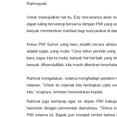
Rahmayadi.
Untuk mewujudkan hal itu, Edy rencananya akan men
dapat saling bersinergi bersama dengan PMI yang 
banyak memberikan manfaat bagi masyarakat di dae
Ketua PMI Sumut yang baru terpilih secara akla
adalah tugas yang mulia. "Lima tahun periode yang l
baru, tugas kita ini mulia, banyak hal-hal baik yang 
banyak. Alhamdulillah, kita masih diberikan kesehatan
Rahmat mengatakan, selama menghadapi pandemi Co
relawan. "Untuk itu sejenak kita heningkan cipta
kita," ucapnya, sembari menundukan kepala.
Rahmat juga berharap agar ke depan PMI kabupa
harmonis dengan pemerintah daerahnya. "Terima 
PMI selama ini, Bapak pun menjadi simbol bahwa 