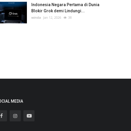
Indonesia Negara Pertama di Dunia
Blokir Grok demi Lindungi...
winda
Jan 12, 2026
38
OCIAL MEDIA