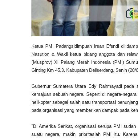
Ketua PMI Padangsidimpuan Irsan Efendi di damp
Nasution & Wakil ketua bidang anggota dan rela
(Musprov) XI Palang Merah Indonesia (PMI) Sumut, 
Ginting Km 45,3, Kabupaten Deliserdang, Senin (28/6
Gubernur Sumatera Utara Edy Rahmayadi pada 
kemajuan sebuah negara. Seperti di negara-negara
helikopter sebagai salah satu transportasi penunjang
pada organisasi yang memberikan dampak pada keh
"Di Amerika Serikat, organisasi serupa PMI suda
suatu negara, makin prioritaslah PMI itu. Karen