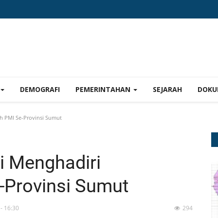
DEMOGRAFI
PEMERINTAHAN
SEJARAH
DOKU
h PMI Se-Provinsi Sumut
i Menghadiri
Provinsi Sumut
- 16:30
294