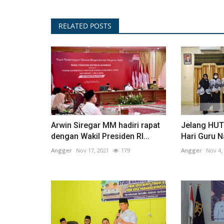
RELATED POSTS
Arwin Siregar MM hadiri rapat
Jelang HUT
dengan Wakil Presiden RI...
Hari Guru N
Angger
Nov 17, 2021
179
Angger
Nov 4,