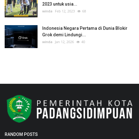
2023 untuk usia...
winda
Feb 12, 2023
68
Indonesia Negara Pertama di Dunia Blokir
Grok demi Lindungi...
winda
Jan 12, 2026
40
RANDOM POSTS