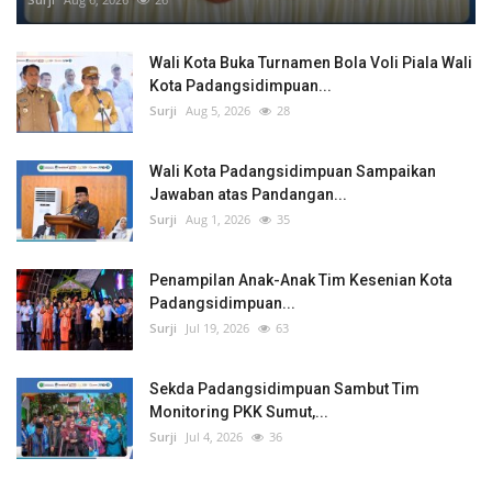
Wali Kota Buka Turnamen Bola Voli Piala Wali
Kota Padangsidimpuan...
Surji
Aug 5, 2026
28
Wali Kota Padangsidimpuan Sampaikan
Jawaban atas Pandangan...
Surji
Aug 1, 2026
35
Penampilan Anak-Anak Tim Kesenian Kota
Padangsidimpuan...
Surji
Jul 19, 2026
63
Sekda Padangsidimpuan Sambut Tim
Monitoring PKK Sumut,...
Surji
Jul 4, 2026
36