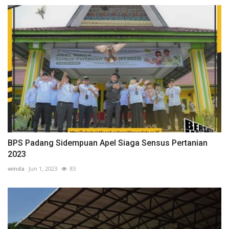
BPS Padang Sidempuan Apel Siaga Sensus Pertanian
2023
winda
Jun 1, 2023
83