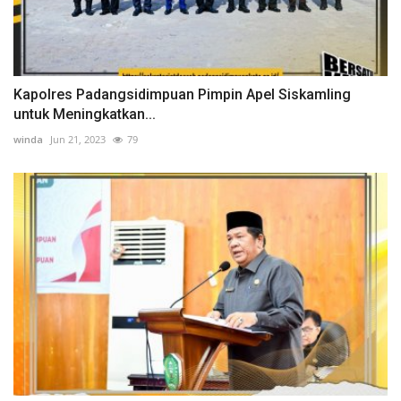
Kapolres Padangsidimpuan Pimpin Apel Siskamling
untuk Meningkatkan...
winda
Jun 21, 2023
79