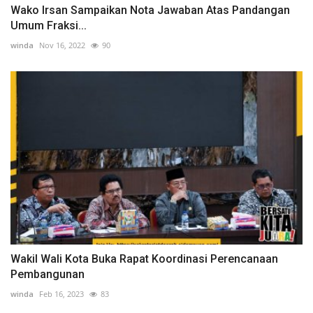
Wako Irsan Sampaikan Nota Jawaban Atas Pandangan
Umum Fraksi...
winda
Nov 16, 2022
90
Wakil Wali Kota Buka Rapat Koordinasi Perencanaan
Pembangunan
winda
Feb 16, 2023
83