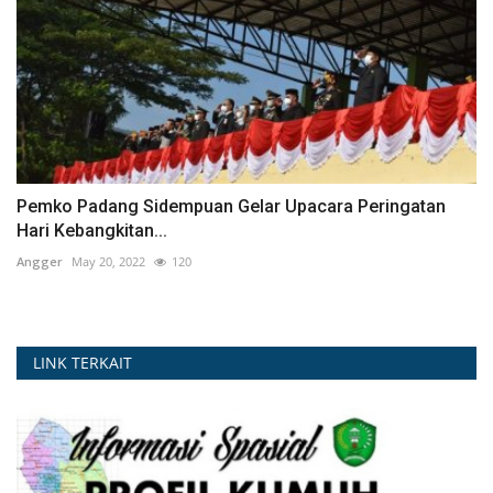
Pemko Padang Sidempuan Gelar Upacara Peringatan
Hari Kebangkitan...
Angger
May 20, 2022
120
LINK TERKAIT