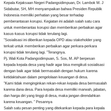
Kepala Kejaksaan Negeri Padangsidimpuan, Dr. Lambok M. J
Sidabutar, SH, MH menyampaikan bahwa Presiden Republik
Indonesia
memiliki perhatian yang besar terhadap
pemberantasan korupsi. Kegiatan ini adalah salah satu cara
untuk memberantas korupsi dan memberikan perbaikan agar
kasus-kasus korupsi tidak terulang lagi.
"Sosialisasi ini diberikan kepada OPD atau stakeholder yang
terkait untuk memberikan perbaikan agar perkara-perkara
korupsi tidak terulang lagi. "Terangnya.
Pj. Wali Kota Padangsidimpuan, S. Sos, M. AP berpesan
kepada kepala desa yang hadir agar bisa mengikuti sosialisasi
dengan baik agar tidak bermasalah dengan hukum karena
ketidaktahuan dalam pengelolaan keuangan di desa.
"Kami tidak menginginkan rekan-rekan kepala desa bermasalah
karena dana desa. Para kepala desa memiliki marwah, jabatan,
dan harga diri yang tinggi di desa, maka jangan direndahkan
karena keuangan. " Pesannya
Salah satu pesan penting yang ditekankan kepada para kepala