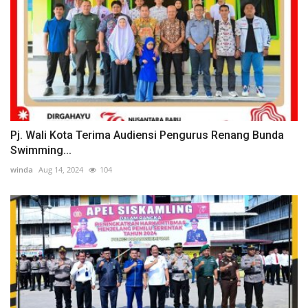
Pj. Wali Kota Terima Audiensi Pengurus Renang Bunda
Swimming...
winda
Aug 14, 2024
104