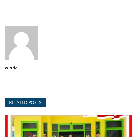
winda
RELATED POSTS