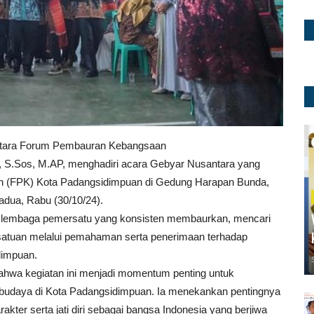
antara Forum Pembauran Kebangsaan
, S.Sos, M.AP, menghadiri acara Gebyar Nusantara yang
n (FPK) Kota Padangsidimpuan di Gedung Harapan Bunda,
dua, Rabu (30/10/24).
lembaga pemersatu yang konsisten membaurkan, mencari
atuan melalui pemahaman serta penerimaan terhadap
dimpuan.
hwa kegiatan ini menjadi momentum penting untuk
budaya di Kota Padangsidimpuan. Ia menekankan pentingnya
kter serta jati diri sebagai bangsa Indonesia yang berjiwa