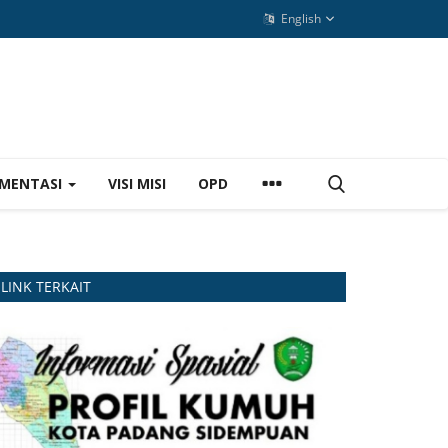
English
MENTASI
VISI MISI
OPD
LINK TERKAIT