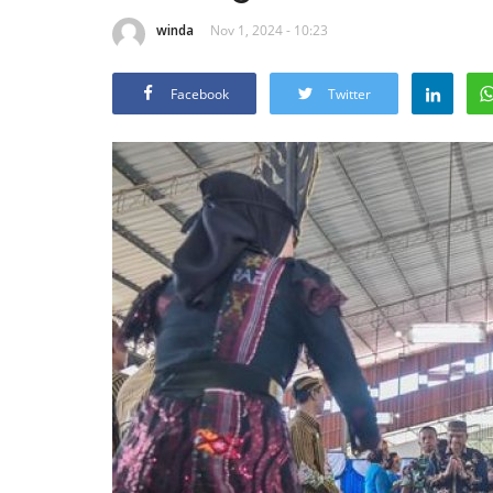
winda
Nov 1, 2024 - 10:23
Facebook
Twitter