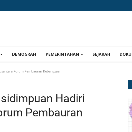
DEMOGRAFI
PEMERINTAHAN
SEJARAH
DOKU
 Nusantara Forum Pembauran Kebangsaan
gsidimpuan Hadiri
Forum Pembauran