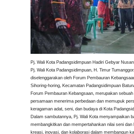
Pj. Wali Kota Padangsidimpuan Hadiri Gebyar Nus
Pj. Wali Kota Padangsidimpuan, H. Timur Tumanggor
diselenggarakan oleh Forum Pembauran Kebangsaa
Sihoring-horing, Kecamatan Padangsidimpuan Batuna
Forum Pembauran Kebangsaan, merupakan sebuah 
persamaan menerima perbedaan
dan memupuk pers
keragaman adat, seni, dan budaya di Kota Padangsi
Dalam sambutannya, Pj. Wali Kota menyampaikan ba
membangkitkan dan mempertahankan nilai seni dan 
kreasi, inovasi, dan kolaborasi dalam membangun kara