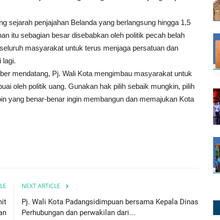
ng sejarah penjajahan Belanda yang berlangsung hingga 1,5
an itu sebagian besar disebabkan oleh politik pecah belah
jak seluruh masyarakat untuk terus menjaga persatuan dan
lagi.
mber mendatang, Pj. Wali Kota mengimbau masyarakat untuk
ai oleh politik uang. Gunakan hak pilih sebaik mungkin, pilih
mpin yang benar-benar ingin membangun dan memajukan Kota
LE
NEXT ARTICLE
it
Pj. Wali Kota Padangsidimpuan bersama Kepala Dinas
an
Perhubungan dan perwakilan dari...