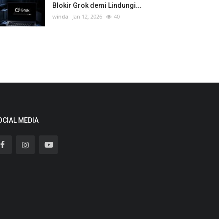
Blokir Grok demi Lindungi...
winda
Jan 12, 2026
40
OCIAL MEDIA