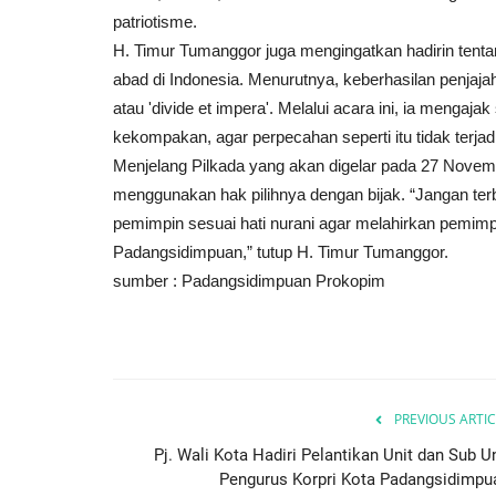
patriotisme.
H. Timur Tumanggor juga mengingatkan hadirin tenta
abad di Indonesia. Menurutnya, keberhasilan penjajah
atau 'divide et impera'. Melalui acara ini, ia menga
kekompakan, agar perpecahan seperti itu tidak terjadi 
Menjelang Pilkada yang akan digelar pada 27 Nove
menggunakan hak pilihnya dengan bijak. “Jangan terbu
pemimpin sesuai hati nurani agar melahirkan pemi
Padangsidimpuan,” tutup H. Timur Tumanggor.
sumber : Padangsidimpuan Prokopim
PREVIOUS ARTIC
Pj. Wali Kota Hadiri Pelantikan Unit dan Sub Un
Pengurus Korpri Kota Padangsidimpu