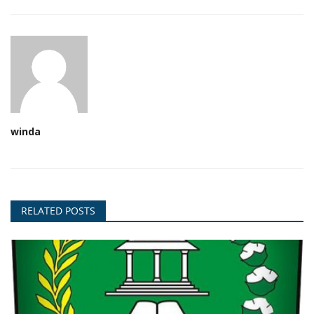
winda
RELATED POSTS