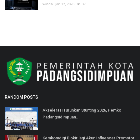
winda
Jan 12, 2026
37
RANDOM POSTS
Akselerasi Turunkan Stunting 2026, Pemko
Padangsidimpuan...
Kemkomdigi Blokir lagi Akun Influencer Promotor