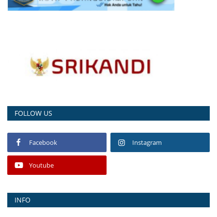
FOLLOW US
Facebook
Instagram
Youtube
INFO