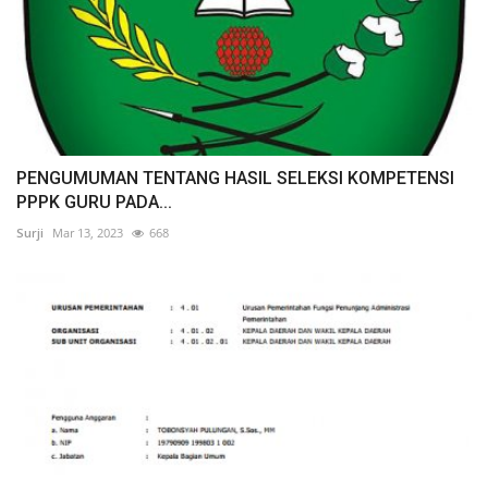
PENGUMUMAN TENTANG HASIL SELEKSI KOMPETENSI
PPPK GURU PADA...
Surji
Mar 13, 2023
668