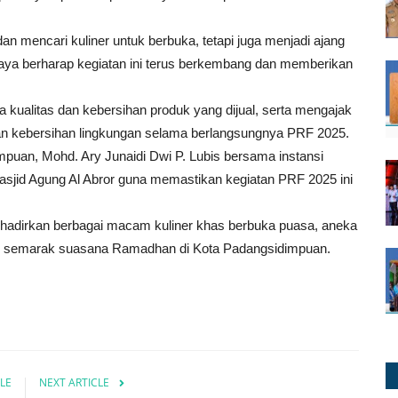
an mencari kuliner untuk berbuka, tetapi juga menjadi ajang
aya berharap kegiatan ini terus berkembang dan memberikan
kualitas dan kebersihan produk yang dijual, serta mengajak
dan kebersihan lingkungan selama berlangsungnya PRF 2025.
puan, Mohd. Ary Junaidi Dwi P. Lubis bersama instansi
asjid Agung Al Abror guna memastikan kegiatan PRF 2025 ini
adirkan berbagai macam kuliner khas berbuka puasa, aneka
h semarak suasana Ramadhan di Kota Padangsidimpuan.
LE
NEXT ARTICLE