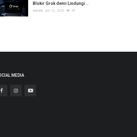
Blokir Grok demi Lindungi...
winda
Jan 12, 2026
39
OCIAL MEDIA