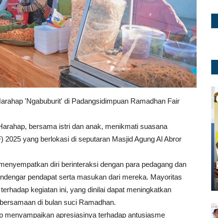
Harahap 'Ngabuburit' di Padangsidimpuan Ramadhan Fair
Harahap, bersama istri dan anak, menikmati suasana
2025 yang berlokasi di seputaran Masjid Agung Al Abror
 menyempatkan diri berinteraksi dengan para pedagang dan
endengar pendapat serta masukan dari mereka. Mayoritas
hadap kegiatan ini, yang dinilai dapat meningkatkan
bersamaan di bulan suci Ramadhan.
ap menyampaikan apresiasinya terhadap antusiasme