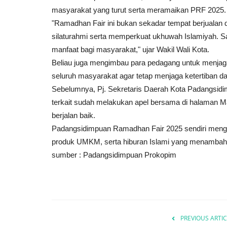
masyarakat yang turut serta meramaikan PRF 2025.
"Ramadhan Fair ini bukan sekadar tempat berjualan d
silaturahmi serta memperkuat ukhuwah Islamiyah. S
manfaat bagi masyarakat," ujar Wakil Wali Kota.
Beliau juga mengimbau para pedagang untuk menjaga 
seluruh masyarakat agar tetap menjaga ketertiban 
Sebelumnya, Pj. Sekretaris Daerah Kota Padangsidim
terkait sudah melakukan apel bersama di halaman M
berjalan baik.
Padangsidimpuan Ramadhan Fair 2025 sendiri mengh
produk UMKM, serta hiburan Islami yang menamba
sumber : Padangsidimpuan Prokopim
PREVIOUS ARTIC