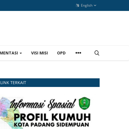
English
MENTASI
VISI MISI
OPD
LINK TERKAIT