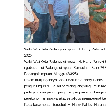
Wakil Wali Kota Padangsidimpuan H. Harry Pahlevi 
2025
Wakil Wali Kota Padangsidimpuan, H. Harry Pahlevi 
ngabuburit di Padangsidimpuan Ramadhan Fair (PRF) 
Padangsidimpuan, Minggu (2/3/25).
Dalam kunjungannya, Wakil Wali Kota Harry Pahlevi
pengunjung PRF. Beliau
berdialog langsung untuk m
pedagang dan pengunjung menyampaikan dukungan ter
perekonomian masyarakat sekaligus mempererat ke
Pada kesempatan tersebut, H. Harry Pahlevi Harah