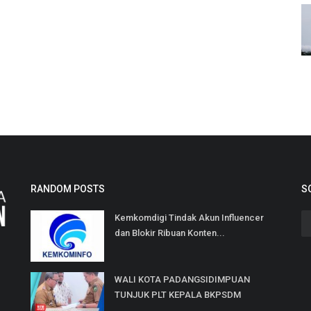
RANDOM POSTS
S
Kemkomdigi Tindak Akun Influencer
dan Blokir Ribuan Konten...
WALI KOTA PADANGSIDIMPUAN
TUNJUK PLT KEPALA BKPSDM