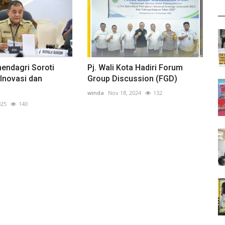
ndagri Soroti
Pj. Wali Kota Hadiri Forum
Inovasi dan
Group Discussion (FGD)
.
winda
Nov 18, 2024
132
025
140