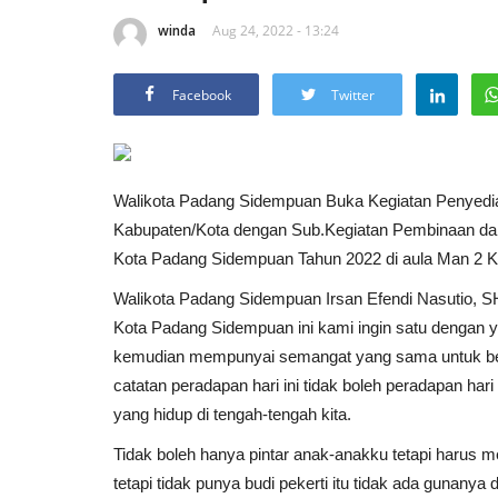
winda
Aug 24, 2022 - 13:24
Facebook
Twitter
Walikota Padang Sidempuan Buka Kegiatan Penyedi
Kabupaten/Kota dengan Sub.Kegiatan Pembinaan da
Kota Padang Sidempuan Tahun 2022 di aula Man 2 K
Walikota Padang Sidempuan Irsan Efendi Nasutio,
Kota Padang Sidempuan ini kami ingin satu dengan ya
kemudian mempunyai semangat yang sama untuk berl
catatan peradapan hari ini tidak boleh peradapan hari
yang hidup di tengah-tengah kita.
Tidak boleh hanya pintar anak-anakku tetapi harus m
tetapi tidak punya budi pekerti itu tidak ada gunany