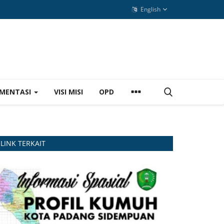
English
MENTASI
VISI MISI
OPD
LINK TERKAIT