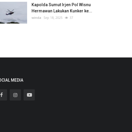
Kapolda Sumut Irjen Pol Wisnu
Hermawan Lakukan Kunker ke...
winda
Sep 18, 2025
37
OCIAL MEDIA