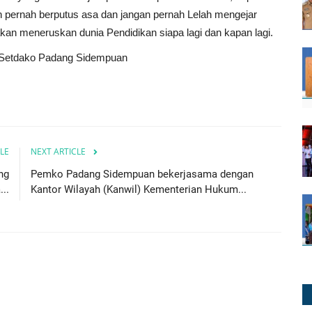
n pernah berputus asa dan jangan pernah Lelah mengejar
kan meneruskan dunia Pendidikan siapa lagi dan kapan lagi.
n Setdako Padang Sidempuan
LE
NEXT ARTICLE
ng
Pemko Padang Sidempuan bekerjasama dengan
..
Kantor Wilayah (Kanwil) Kementerian Hukum...