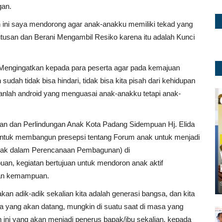
gan.
 ini saya mendorong agar anak-anakku memiliki tekad yang
tusan dan Berani Mengambil Resiko karena itu adalah Kunci
Mengingatkan kepada para peserta agar pada kemajuan
udah tidak bisa hindari, tidak bisa kita pisah dari kehidupan
ganlah android yang menguasai anak-anakku tetapi anak-
 dan Perlindungan Anak Kota Padang Sidempuan Hj. Elida
n untuk membangun presepsi tentang Forum anak untuk menjadi
 Anak dalam Perencanaan Pembagunan) di
n, kegiatan bertujuan untuk mendoron anak aktif
dan kemampuan.
 adik-adik sekalian kita adalah generasi bangsa, dan kita
 yang akan datang, mungkin di suatu saat di masa yang
 ini yang akan menjadi penerus bapak/ibu sekalian, kepada