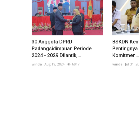
30 Anggota DPRD
BSKDN Keme
Padangsidimpuan Periode
Pentingnya 
2024 - 2029 Dilantik,...
Komitmen..
winda
Aug 19, 2024
6817
winda
Jul 31, 2