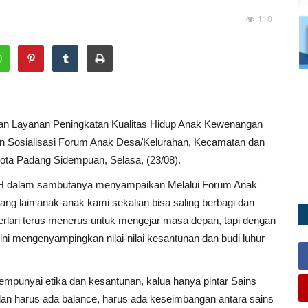
110
an Layanan Peningkatan Kualitas Hidup Anak Kewenangan
n Sosialisasi Forum Anak Desa/Kelurahan, Kecamatan dan
ota Padang Sidempuan, Selasa, (23/08).
 SH dalam sambutanya menyampaikan Melalui Forum Anak
ng lain anak-anak kami sekalian bisa saling berbagi dan
ari terus menerus untuk mengejar masa depan, tapi dengan
 ini mengenyampingkan nilai-nilai kesantunan dan budi luhur
empunyai etika dan kesantunan, kalua hanya pintar Sains
a dan harus ada balance, harus ada keseimbangan antara sains