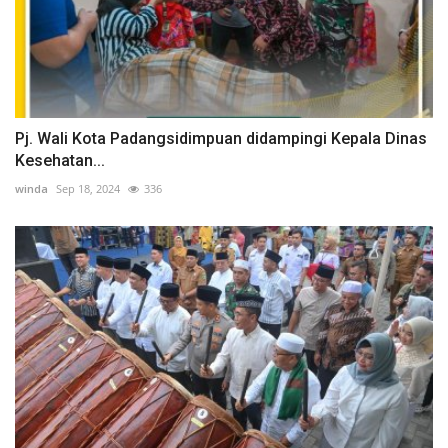
Pj. Wali Kota Padangsidimpuan didampingi Kepala Dinas
Kesehatan...
winda
Sep 18, 2024
336