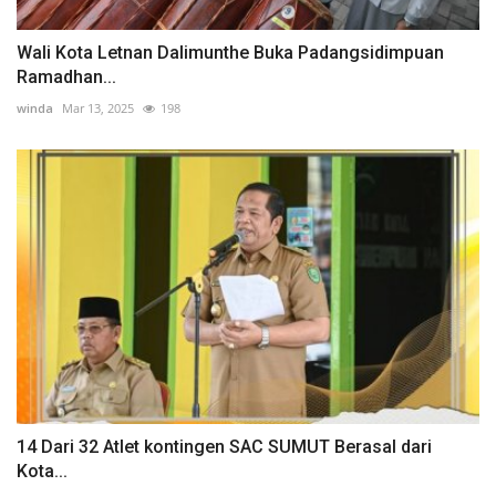
Wali Kota Letnan Dalimunthe Buka Padangsidimpuan
Ramadhan...
winda
Mar 13, 2025
198
14 Dari 32 Atlet kontingen SAC SUMUT Berasal dari
Kota...