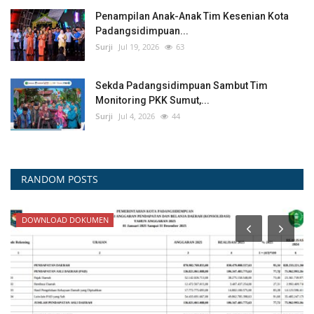
Penampilan Anak-Anak Tim Kesenian Kota
Padangsidimpuan...
Surji
Jul 19, 2026
63
Sekda Padangsidimpuan Sambut Tim
Monitoring PKK Sumut,...
Surji
Jul 4, 2026
44
RANDOM POSTS
DOWNLOAD DOKUMEN