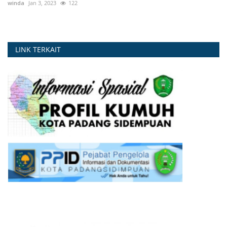
winda
Jan 3, 2023
122
LINK TERKAIT