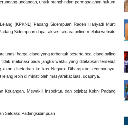
h perundang-undangan, untuk menghindari permasalahan hukum
Lelang (KPKNL) Padang Sidempuan Raden Hariyadi Murti
adang Sidempuan dapat akses secara online melalui website
lunasi harga lelang yang terbentuk beserta bea lelang paling
a tidak melunasi pada jangka waktu yang ditetapkan tersebut
ng akan disetorkan ke kas Negara. Diharapkan kedepannya
lelang lebih di minati oleh masyarakat luas, ucapnya.
ban Keuangan, Mewakili Inspektur, dan pejabat Kpknl Padang
nan Setdako Padangsidimpuan