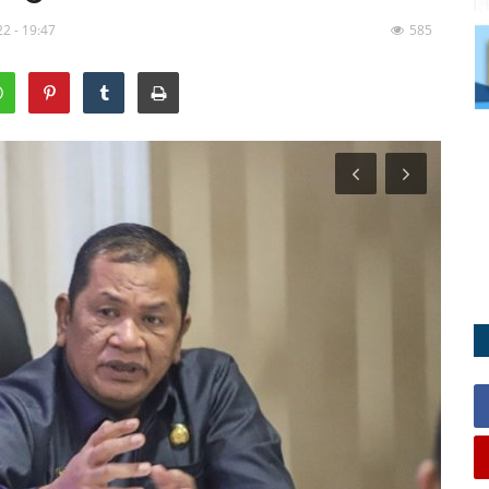
2 - 19:47
585