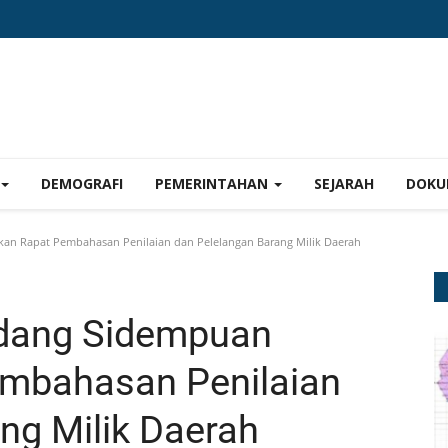
DEMOGRAFI
PEMERINTAHAN
SEJARAH
DOKU
n Rapat Pembahasan Penilaian dan Pelelangan Barang Milik Daerah
adang Sidempuan
mbahasan Penilaian
ng Milik Daerah