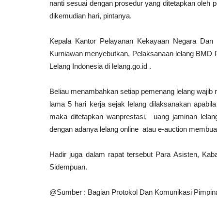
nanti sesuai dengan prosedur yang ditetapkan ole
dikemudian hari, pintanya.
Kepala Kantor Pelayanan Kekayaan Negara Dan 
Kurniawan menyebutkan, Pelaksanaan lelang BMD P
Lelang Indonesia di lelang.go.id .
Beliau menambahkan setiap pemenang lelang wajib me
lama 5 hari kerja sejak lelang dilaksanakan apabil
maka ditetapkan wanprestasi, uang jaminan lela
dengan adanya lelang online atau e-auction membuat 
Hadir juga dalam rapat tersebut Para Asisten, Ka
Sidempuan.
@Sumber : Bagian Protokol Dan Komunikasi Pimpi