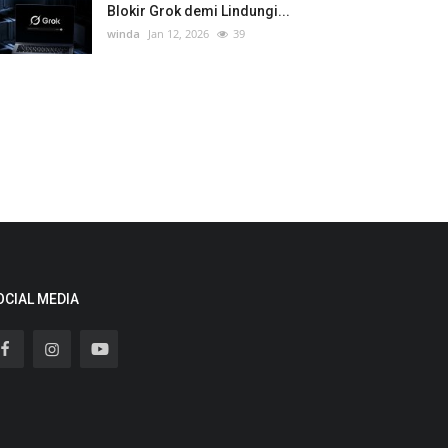
Blokir Grok demi Lindungi...
winda
Jan 12, 2026
39
OCIAL MEDIA