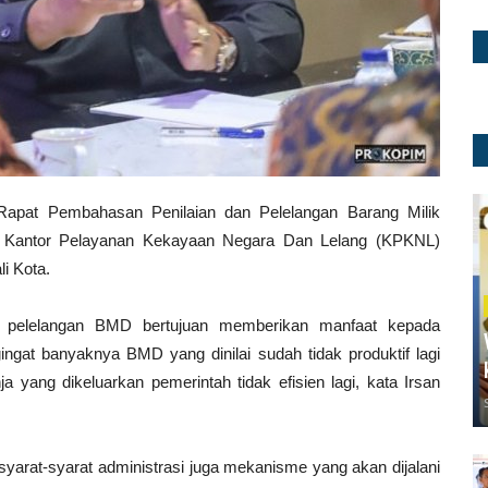
apat Pembahasan Penilaian dan Pelelangan Barang Milik
Kantor Pelayanan Kekayaan Negara Dan Lelang (KPKNL)
i Kota.
, pelelangan BMD bertujuan memberikan manfaat kepada
gat banyaknya BMD yang dinilai sudah tidak produktif lagi
a yang dikeluarkan pemerintah tidak efisien lagi, kata Irsan
arat-syarat administrasi juga mekanisme yang akan dijalani