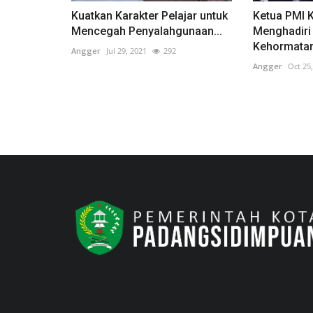
Kuatkan Karakter Pelajar untuk
Ketua PMI 
Mencegah Penyalahgunaan...
Menghadiri
Kehormatan
Angger
Jul 29, 2021
292
Angger
Oct 25