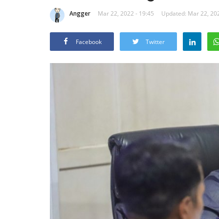
Angger
Mar 22, 2022 - 19:45
Updated: Mar 22, 202
Facebook
Twitter