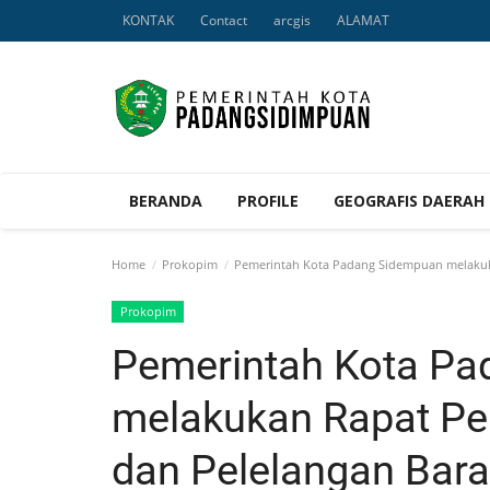
KONTAK
Contact
arcgis
ALAMAT
BERANDA
PROFILE
GEOGRAFIS DAERAH
Home
Prokopim
Pemerintah Kota Padang Sidempuan melakuka
Prokopim
Pemerintah Kota P
melakukan Rapat Pe
dan Pelelangan Bara