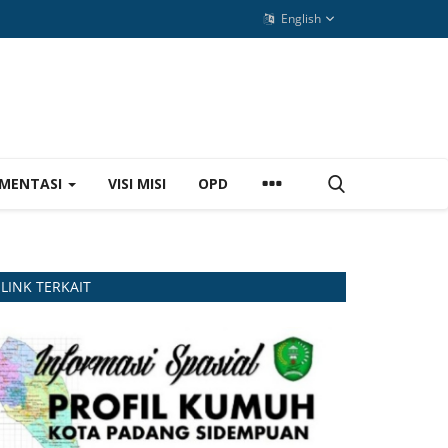
English
MENTASI
VISI MISI
OPD
LINK TERKAIT