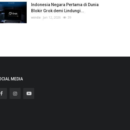
Indonesia Negara Pertama di Dunia
Blokir Grok demi Lindungi...
winda
Jan 12, 2026
39
OCIAL MEDIA