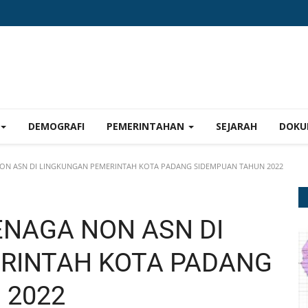
DEMOGRAFI
PEMERINTAHAN
SEJARAH
DOKU
NON ASN DI LINGKUNGAN PEMERINTAH KOTA PADANG SIDEMPUAN TAHUN 2022
ENAGA NON ASN DI
RINTAH KOTA PADANG
 2022