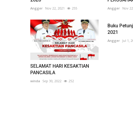
Angger
Nov 22, 2021
255
Angger
Nov 22
Buku Petunj
2021
Angger
Jul 1, 
SELAMAT HARI KESAKTIAN
PANCASILA
winda
Sep 30, 2022
252