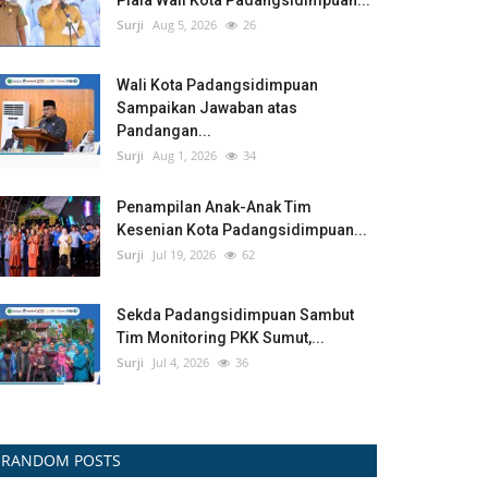
Piala Wali Kota Padangsidimpuan...
Surji
Aug 5, 2026
26
Wali Kota Padangsidimpuan
Sampaikan Jawaban atas
Pandangan...
Surji
Aug 1, 2026
34
Penampilan Anak-Anak Tim
Kesenian Kota Padangsidimpuan...
Surji
Jul 19, 2026
62
Sekda Padangsidimpuan Sambut
Tim Monitoring PKK Sumut,...
Surji
Jul 4, 2026
36
RANDOM POSTS