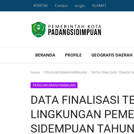
KONTAK
Contact
arcgis
ALAMAT
BERANDA
PROFILE
GEOGRAFIS DAERAH
Home
PENGUMUMAN/HIMBAUAN
DATA FINALISASI TENAGA 
PENGUMUMAN/HIMBAUAN
DATA FINALISASI T
LINGKUNGAN PEME
SIDEMPUAN TAHUN