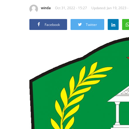
winda
Oct 31, 2022 - 15:27
Updated: Jan 19, 2023 -
Facebook
Twitter