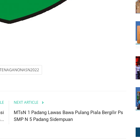
TENAGANONASN2022
LE
NEXT ARTICLE
si
MTsN 1 Padang Lawas Bawa Pulang Piala Bergilir Ps
..
SMP N 5 Padang Sidempuan