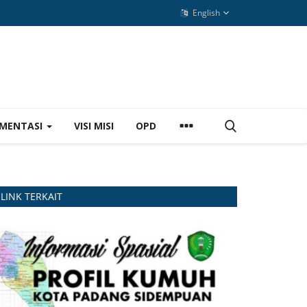
English
MENTASI
VISI MISI
OPD
LINK TERKAIT