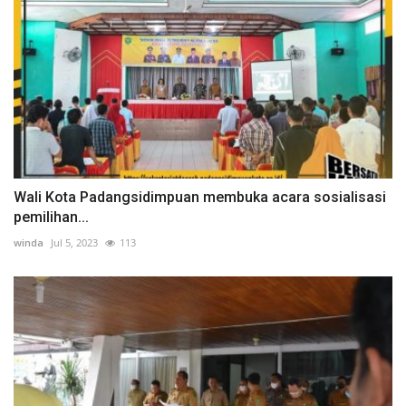
Wali Kota Padangsidimpuan membuka acara sosialisasi
pemilihan...
winda
Jul 5, 2023
113