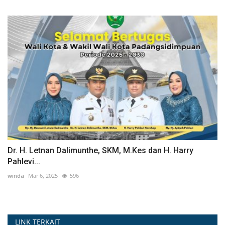
Dr. H. Letnan Dalimunthe, SKM, M.Kes dan H. Harry
Pahlevi...
winda
Mar 6, 2025
596
LINK TERKAIT