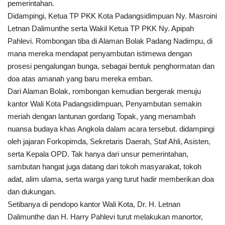
pemerintahan.
Didampingi, Ketua TP PKK Kota Padangsidimpuan Ny. Masroini
Letnan Dalimunthe serta Wakil Ketua TP PKK Ny. Apipah
Pahlevi.
Rombongan tiba di Alaman Bolak Padang Nadimpu, di
mana mereka mendapat penyambutan istimewa dengan
prosesi pengalungan bunga, sebagai bentuk penghormatan dan
doa atas amanah yang baru mereka emban.
Dari Alaman Bolak, rombongan kemudian bergerak menuju
kantor Wali Kota Padangsidimpuan, Penyambutan semakin
meriah dengan lantunan gordang Topak, yang menambah
nuansa budaya khas Angkola dalam acara tersebut. didampingi
oleh jajaran Forkopimda, Sekretaris Daerah, Staf Ahli, Asisten,
serta Kepala OPD. Tak hanya dari unsur pemerintahan,
sambutan hangat juga datang dari tokoh masyarakat, tokoh
adat, alim ulama, serta warga yang turut hadir memberikan doa
dan dukungan.
Setibanya di pendopo kantor Wali Kota, Dr. H. Letnan
Dalimunthe dan H. Harry Pahlevi turut melakukan manortor,