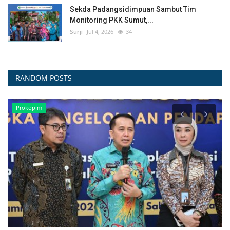
Sekda Padangsidimpuan Sambut Tim
Monitoring PKK Sumut,...
Surji
Jul 4, 2026
34
RANDOM POSTS
INFO OPD