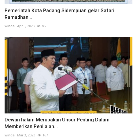
Pemerintah Kota Padang Sidempuan gelar Safari
Ramadhan...
winda
Apr 5, 2023
86
Dewan hakim Merupakan Unsur Penting Dalam
Memberikan Penilaian...
winda
Mar 3, 2023
167