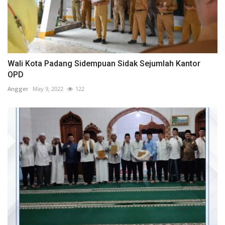
Wali Kota Padang Sidempuan Sidak Sejumlah Kantor
OPD
Angger
May 9, 2022
122