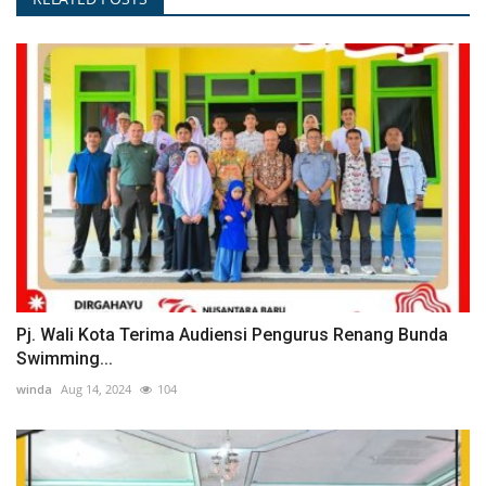
Pj. Wali Kota Terima Audiensi Pengurus Renang Bunda
Swimming...
winda
Aug 14, 2024
104