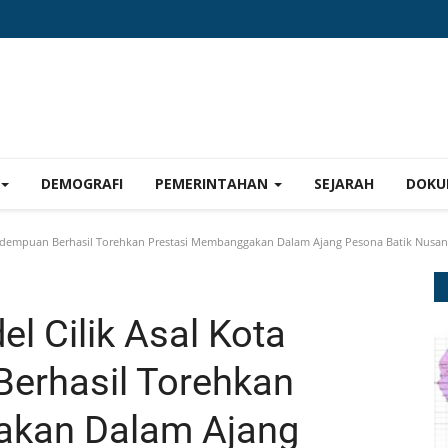
DEMOGRAFI
PEMERINTAHAN
SEJARAH
DOKU
 Sidempuan Berhasil Torehkan Prestasi Membanggakan Dalam Ajang Pesona Batik Nusan
el Cilik Asal Kota
erhasil Torehkan
akan Dalam Ajang