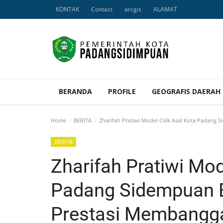
KONTAK
Contact
arcgis
ALAMAT
BERANDA
PROFILE
GEOGRAFIS DAERAH
Home
BERITA
Zharifah Pratiwi Model Cilik Asal Kota Padang
BERITA
Zharifah Pratiwi Mod
Padang Sidempuan B
Prestasi Membangg