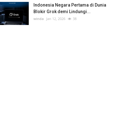
Indonesia Negara Pertama di Dunia
Blokir Grok demi Lindungi...
winda
Jan 12, 2026
38