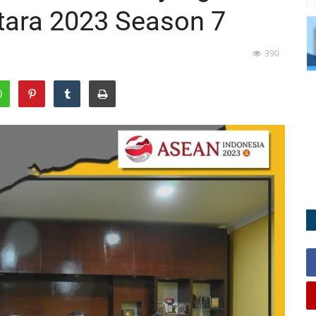
tara 2023 Season 7
390