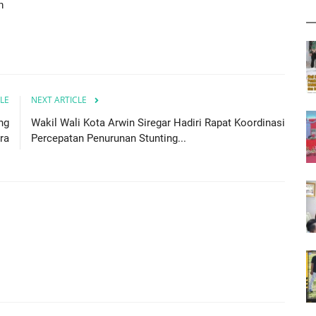
n
LE
NEXT ARTICLE
ng
Wakil Wali Kota Arwin Siregar Hadiri Rapat Koordinasi
ra
Percepatan Penurunan Stunting...