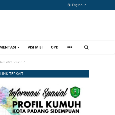
English
MENTASI
VISI MISI
OPD
tara 2023 Season 7
LINK TERKAIT