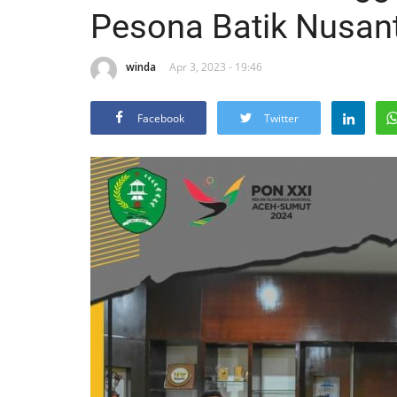
Pesona Batik Nusan
winda
Apr 3, 2023 - 19:46
Facebook
Twitter