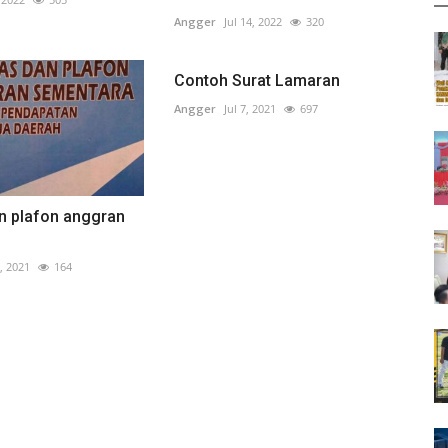
Angger
Jul 14, 2022
320
Contoh Surat Lamaran
Angger
Jul 7, 2021
697
an plafon anggran
, 2021
164