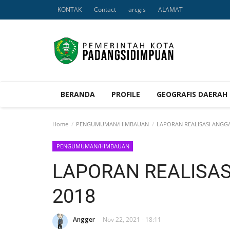
KONTAK
Contact
arcgis
ALAMAT
BERANDA
PROFILE
GEOGRAFIS DAERAH
Home
PENGUMUMAN/HIMBAUAN
LAPORAN REALISASI ANGG
PENGUMUMAN/HIMBAUAN
LAPORAN REALISA
2018
Angger
Nov 22, 2021 - 18:11