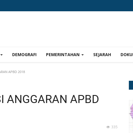
DEMOGRAFI
PEMERINTAHAN
SEJARAH
DOKU
ARAN APBD 2018
SI ANGGARAN APBD
335