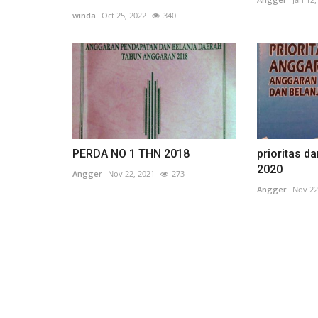
winda
Oct 25, 2022
340
PERDA NO 1 THN 2018
prioritas d
2020
Angger
Nov 22, 2021
273
Angger
Nov 22