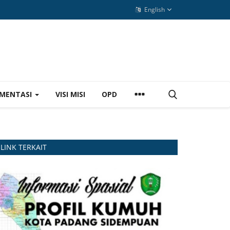
English
MENTASI
VISI MISI
OPD
LINK TERKAIT