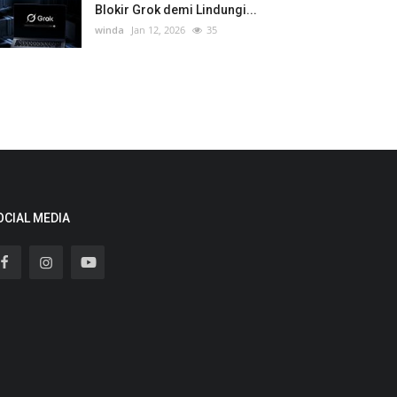
Blokir Grok demi Lindungi...
winda
Jan 12, 2026
35
OCIAL MEDIA