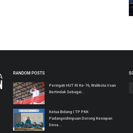
RANDOM POSTS
S
Peringati HUT RI Ke-76, Walikota Irsan
Bertindak Sebagai...
Ketua Bidang I TP PKK
Padangsidimpuan Dorong Kesiapan
Desa...