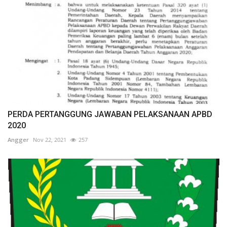
PERDA PERTANGGUNG JAWABAN PELAKSANAAN APBD
2020
Angger
Nov 22, 2021
257