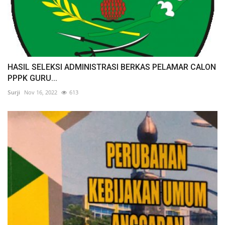
HASIL SELEKSI ADMINISTRASI BERKAS PELAMAR CALON
PPPK GURU...
Surji
Nov 16, 2022
613