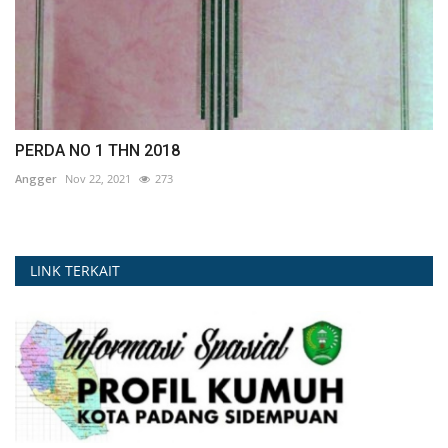
PERDA NO 1 THN 2018
Angger
Nov 22, 2021
273
LINK TERKAIT