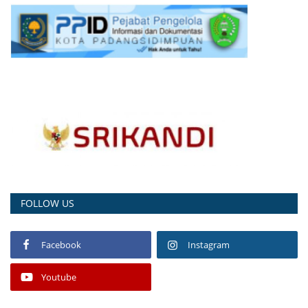
FOLLOW US
Facebook
Instagram
Youtube