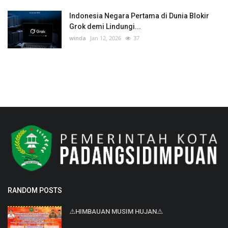
Indonesia Negara Pertama di Dunia Blokir
Grok demi Lindungi...
winda
Jan 12, 2026
37
RANDOM POSTS
⚠️HIMBAUAN MUSIM HUJAN⚠️