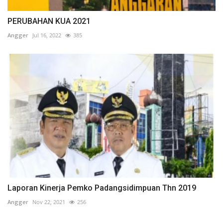
PERUBAHAN KUA 2021
Angger
Jul 16, 2022
385
Laporan Kinerja Pemko Padangsidimpuan Thn 2019
Angger
Nov 22, 2021
256