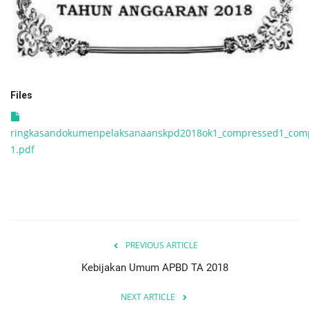
Files
ringkasandokumenpelaksanaanskpd2018ok1_compressed1_com
1.pdf
PREVIOUS ARTICLE
Kebijakan Umum APBD TA 2018
NEXT ARTICLE