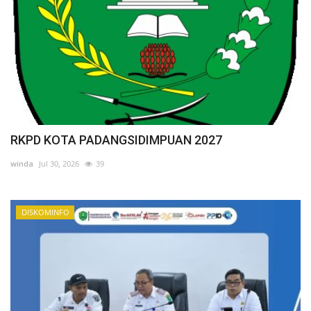
RKPD KOTA PADANGSIDIMPUAN 2027
winda
Jul 30, 2026
39
DISKOMINFO