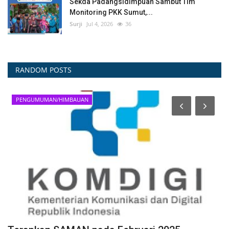
Sekda Padangsidimpuan Sambut Tim
Monitoring PKK Sumut,...
Surji
Jul 4, 2026
36
RANDOM POSTS
INFO OPD