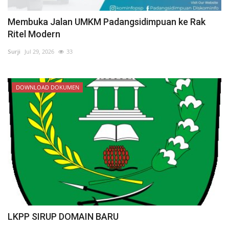
Membuka Jalan UMKM Padangsidimpuan ke Rak
Ritel Modern
Surji
Jul 29, 2026
33
DOWNLOAD DOKUMEN
LKPP SIRUP DOMAIN BARU