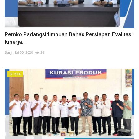
Pemko Padangsidimpuan Bahas Persiapan Evaluasi
Kinerja...
Surji
Jul 30, 2026
28
BERITA