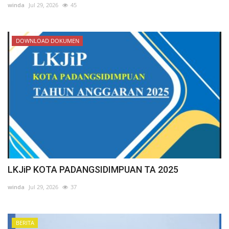
winda
Jul 29, 2026
45
DOWNLOAD DOKUMEN
LKJiP KOTA PADANGSIDIMPUAN TA 2025
winda
Jul 29, 2026
37
BERITA