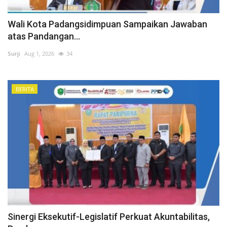
Wali Kota Padangsidimpuan Sampaikan Jawaban
atas Pandangan...
Surji
Aug 1, 2026
34
BERITA
Sinergi Eksekutif-Legislatif Perkuat Akuntabilitas,