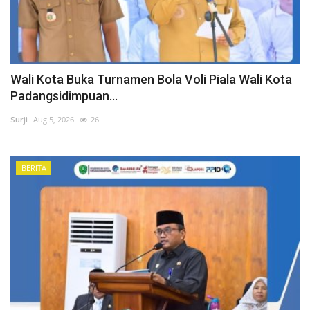
Wali Kota Buka Turnamen Bola Voli Piala Wali Kota
Padangsidimpuan...
Surji
Aug 5, 2026
26
BERITA