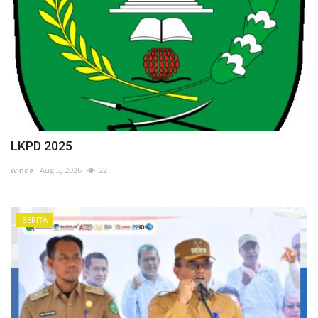
LKPD 2025
winda
Aug 5, 2026
22
BERITA