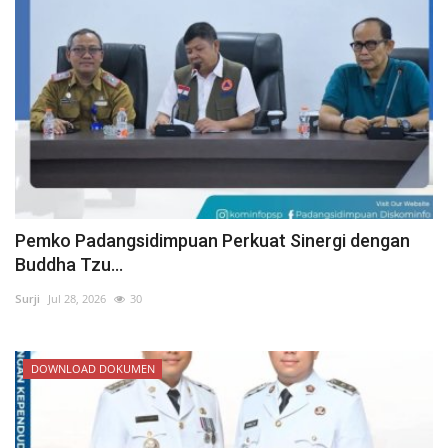
Pemko Padangsidimpuan Perkuat Sinergi dengan
Buddha Tzu...
Surji
Jul 28, 2026
30
DOWNLOAD DOKUMEN