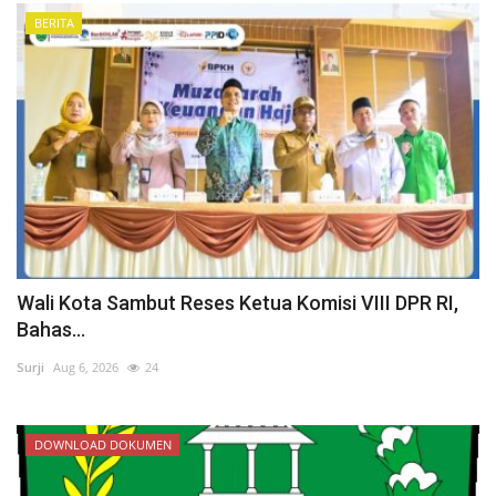
BERITA
Wali Kota Sambut Reses Ketua Komisi VIII DPR RI,
Bahas...
Surji
Aug 6, 2026
24
DOWNLOAD DOKUMEN