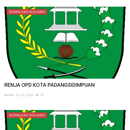
DOWNLOAD DOKUMEN
RENJA OPD KOTA PADANGSIDIMPUAN
winda
Jul 30, 2026
35
DOWNLOAD DOKUMEN