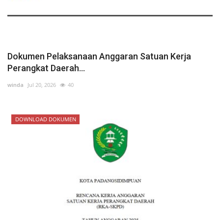
Dokumen Pelaksanaan Anggaran Satuan Kerja
Perangkat Daerah...
winda
Jul 20, 2026
40
DOWNLOAD DOKUMEN