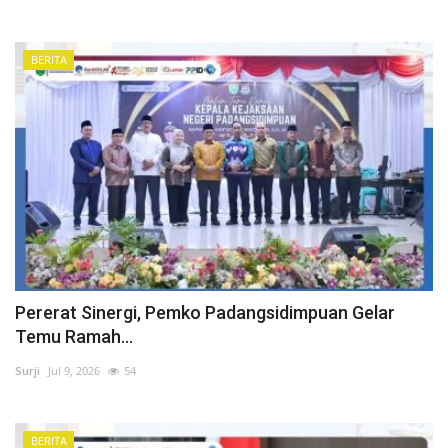
BERITA
Pererat Sinergi, Pemko Padangsidimpuan Gelar
Temu Ramah...
Surji
Jul 9, 2026
54
BERITA