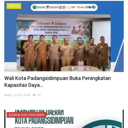
BERITA
Wali Kota Padangsidimpuan Buka Peningkatan
Kapasitas Daya...
Surji
Jul 22, 2026
55
DOWNLOAD DOKUMEN