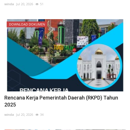
winda
Jul 20, 2026
51
DOWNLOAD DOKUMEN
Rencana Kerja Pemerintah Daerah (RKPD) Tahun
2025
winda
Jul 20, 2026
34