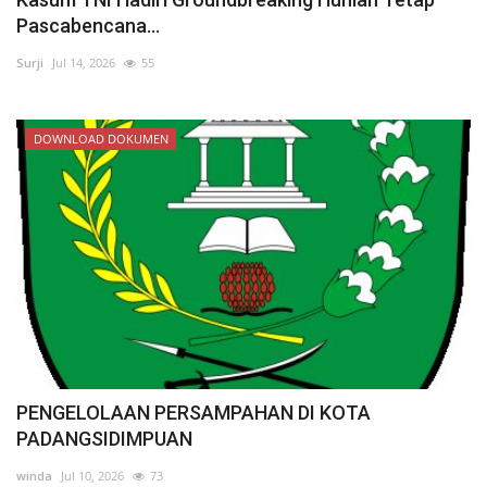
Pascabencana...
Surji
Jul 14, 2026
55
DOWNLOAD DOKUMEN
PENGELOLAAN PERSAMPAHAN DI KOTA
PADANGSIDIMPUAN
winda
Jul 10, 2026
73