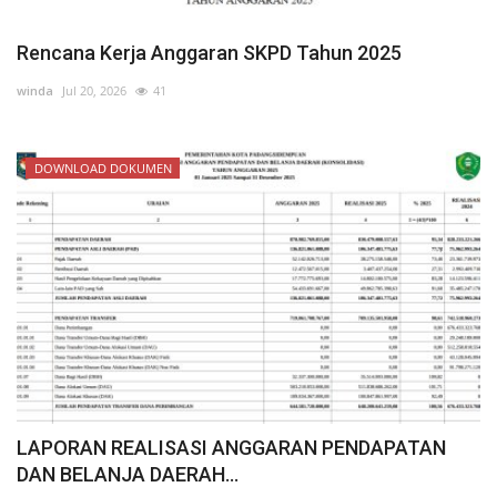
Rencana Kerja Anggaran SKPD Tahun 2025
winda
Jul 20, 2026
41
DOWNLOAD DOKUMEN
LAPORAN REALISASI ANGGARAN PENDAPATAN
DAN BELANJA DAERAH...