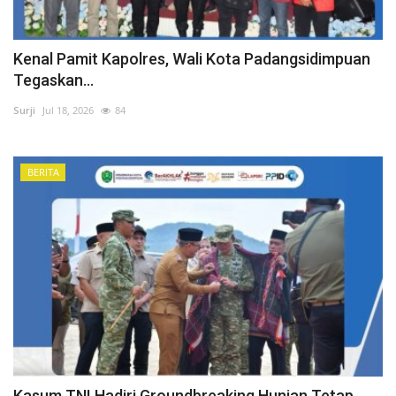
Kenal Pamit Kapolres, Wali Kota Padangsidimpuan
Tegaskan...
Surji
Jul 18, 2026
84
BERITA
Kasum TNI Hadiri Groundbreaking Hunian Tetap