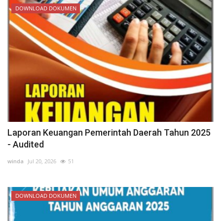
DOWNLOAD DOKUMEN
Laporan Keuangan Pemerintah Daerah Tahun 2025
- Audited
winda
Jul 20, 2026
51
DOWNLOAD DOKUMEN