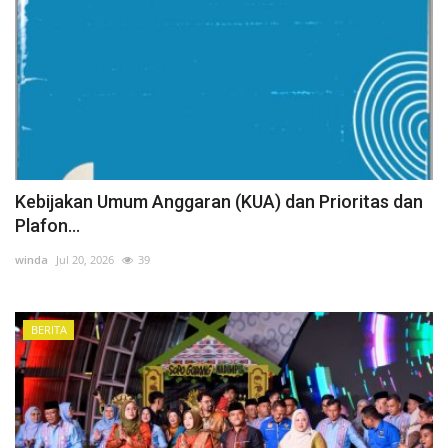
Kebijakan Umum Anggaran (KUA) dan Prioritas dan
Plafon...
winda
Jul 20, 2026
39
BERITA