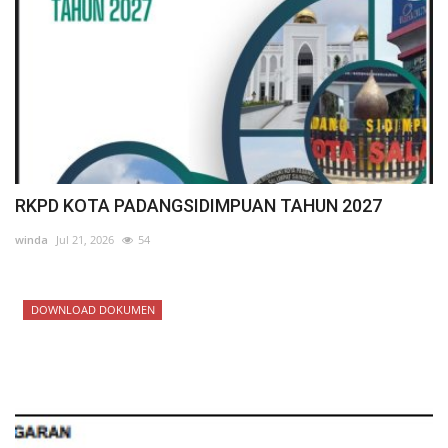
RKPD KOTA PADANGSIDIMPUAN TAHUN 2027
winda
Jul 21, 2026
54
DOWNLOAD DOKUMEN