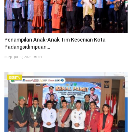
Penampilan Anak-Anak Tim Kesenian Kota
Padangsidimpuan...
Surji
Jul 19, 2026
63
BERITA