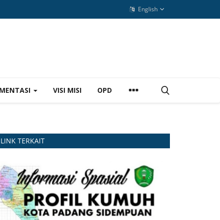
English
MENTASI
VISI MISI
OPD
LINK TERKAIT