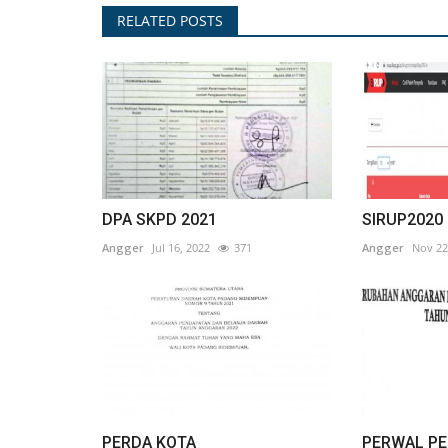
RELATED POSTS
DPA SKPD 2021
SIRUP2020
Angger
Jul 16, 2022
371
Angger
Nov 22
PERDA KOTA
PERWAL PE