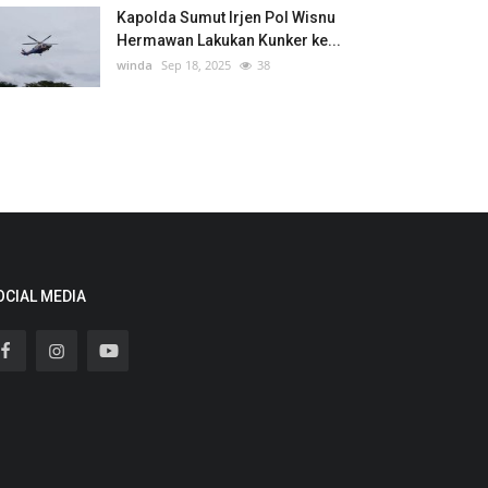
Kapolda Sumut Irjen Pol Wisnu
Hermawan Lakukan Kunker ke...
winda
Sep 18, 2025
38
OCIAL MEDIA