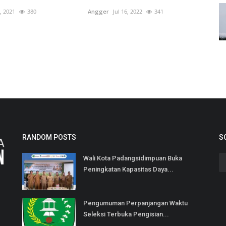
, 2021
380
Angger
Jul 16, 2022
341
RANDOM POSTS
S
Wali Kota Padangsidimpuan Buka
Peningkatan Kapasitas Daya...
Pengumuman Perpanjangan Waktu
Seleksi Terbuka Pengisian...