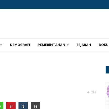
DEMOGRAFI
PEMERINTAHAN
SEJARAH
DOKU
298