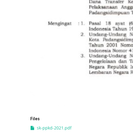
Files
sk-ppkd-2021.pdf