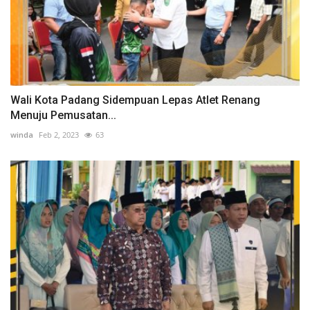
Wali Kota Padang Sidempuan Lepas Atlet Renang
Menuju Pemusatan...
winda
Feb 2, 2023
63