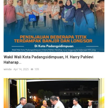
Wakil Wali Kota Padangsidimpuan, H. Harry Pahlevi
Haharap...
winda
Apr 14, 2025
109