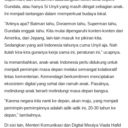
Gundala, atau hanya Si Unyil yang masih diingat sebagian anak.
Ini menjadi tantangan dalam memperkuat budaya lokal.
"Artinya apa? Batman tahu, Doraemon tahu, Superman tahu,
Gundala enggak tahu. Kita mulai dipengaruhi konten-konten dari
Amerika, dari Jepang, lain-lain masuk ke pikiran kita.
Sedangkan yang asli Indonesia tahunya cuma Unyil aja. Nah
itulah kira-kira gunanya kerja sama ini, peraturan ini," ucapnya.
Ia menambahkan, anak-anak Indonesia perlu didukung untuk
menjadi pemimpin masa depan melalui semangat kolaboratif
lintas kementerian. Kemendagri berkomitmen menciptakan
ekosistem digital yang sehat dan ramah anak. Pasalnya,
melindungi anak berarti melindungi masa depan bangsa.
"Karena negara kita nanti ke depan, akan maju, yang menjadi
pemimpin-pemimpinnya adalah adik-adik ini, 20-30 tahun ke
depan," tambahnya.
Di sisi lain, Menteri Komunikasi dan Digital Meutya Viada Hafid