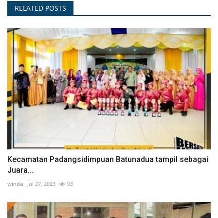
RELATED POSTS
Kecamatan Padangsidimpuan Batunadua tampil sebagai
Juara...
winda
Jul 27, 2023
93