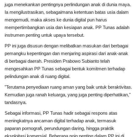
juga menekankan pentingnya perlindungan anak di dunia maya.
Ia mengilustrasikan, sebagaimana ketentuan batas usia dalam
mengemudi, maka akses ke dunia digital pun harus
mempertimbangkan usia dan kesiapan anak. PP Tunas adalah
instrumen penting untuk upaya tersebut.
PP ini juga disusun dengan melibatkan masukan dari berbagai
pemangku kepentingan dan menjaring aspirasi dari anak-anak
di berbagai daerah. Presiden Prabowo Subianto telah
mengesahkan PP Tunas sebagai bentuk komitmen terhadap
pelindungan anak di ruang digital.
"Terutama penyediaan ruang aman yang baik untuk beraktivitas.
Kemudian juga ranah keluarga, yang juga penting diperhatikan,"
tandasnya.
Sebagai informasi, PP Tunas hadir sebagai respons atas
meningkatnya ancaman digital terhadap anak, termasuk
paparan pornografi, perundungan daring, hingga praktik
eksploitasi komersial. Beberapa poin penting dalam PP ini di