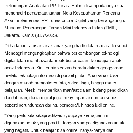
Pelindungan Anak atau PP Tunas. Hal ini disampaikannya saat
menghadiri penandatanganan Nota Kesepahaman Rencana
Aksi Implementasi PP Tunas di Era Digital yang berlangsung di
Museum Penerangan, Taman Mini Indonesia Indah (TMII),
Jakarta, Kamis (31/7/2025).
Di hadapan ratusan anak-anak yang hadir dalam acara tersebut,
Mendagri mengungkapkan bahwa perkembangan teknologi
digital telah membawa dampak besar dalam kehidupan anak-
anak Indonesia. Kini, dunia seakan berada dalam genggaman
melalui teknologi informasi di ponsel pintar. Anak-anak bisa
dengan mudah mengakses foto, video, lagu, hingga materi
pelajaran. Meski memberikan manfaat dalam bidang pendidikan
dan hiburan, dunia digital juga menyimpan ancaman serius
seperti perundungan daring, pornografi, hingga judi online.
"Yang perlu kita sikapi adik-adik, supaya kemajuan ini
digunakan untuk yang positif. Jangan sampai digunakan untuk
yang negatif. Untuk belajar bisa online, nanya-nanya dan