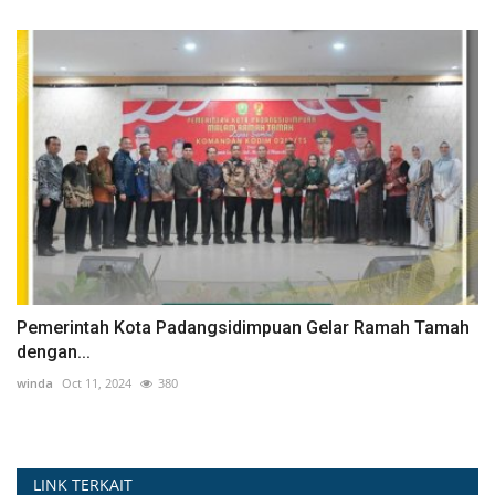
Pemerintah Kota Padangsidimpuan Gelar Ramah Tamah
dengan...
winda
Oct 11, 2024
380
LINK TERKAIT