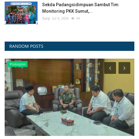
Sekda Padangsidimpuan Sambut Tim
Monitoring PKK Sumut,...
Surji
Jul 4, 2026
34
RANDOM POSTS
INFO OPD