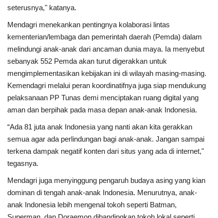
seterusnya," katanya.
Mendagri menekankan pentingnya kolaborasi lintas
kementerian/lembaga dan pemerintah daerah (Pemda) dalam
melindungi anak-anak dari ancaman dunia maya. Ia menyebut
sebanyak 552 Pemda akan turut digerakkan untuk
mengimplementasikan kebijakan ini di wilayah masing-masing.
Kemendagri melalui peran koordinatifnya juga siap mendukung
pelaksanaan PP Tunas demi menciptakan ruang digital yang
aman dan berpihak pada masa depan anak-anak Indonesia.
“Ada 81 juta anak Indonesia yang nanti akan kita gerakkan
semua agar ada perlindungan bagi anak-anak. Jangan sampai
terkena dampak negatif konten dari situs yang ada di internet,"
tegasnya.
Mendagri juga menyinggung pengaruh budaya asing yang kian
dominan di tengah anak-anak Indonesia. Menurutnya, anak-
anak Indonesia lebih mengenal tokoh seperti Batman,
Superman, dan Doraemon dibandingkan tokoh lokal seperti