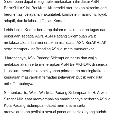
Sidempuan dapat mengimplementasikan nilai dasar ASN
BerAKHLAK ini. BerAKHLAK sendiri merupakan akronim dari
berorientasi pelayanan, akuntabel, kompeten, harmonis, loyal,
adaptif, dan kolaboratif,” jelas Komar.
Lebih lanjut, Komar berharap dalam melaksanakan tugas dan
pekerjaan sebagai ASN, ASN Padang Sidempuan wajib
melaksanakan dan menerapkan nilai dasar ASN BerAKHLAK
serta memperkuat Branding ASN di mata masyarakat.
“Harapannya, ASN Padang Sidempuan harus dan wajib
melaksanakan serta menerapkan ASN BerAKHLAK di semua
lini dalam memberikan pelayanan prima serta meningkatkan
kepuasan masyarakat terhadap pelayanan publik yang kita
miliki,” imbuhnya.
Sementara itu, Wakil Walikota Padang Sidempuan Ir. H. Arwin
Siregar MM saat menyampaikan sambutannya berharap ASN di
Kota Padang Sidempuan dapat memahami serta
menyelaraskan perilaku sesuai panduan perilaku yang sudah