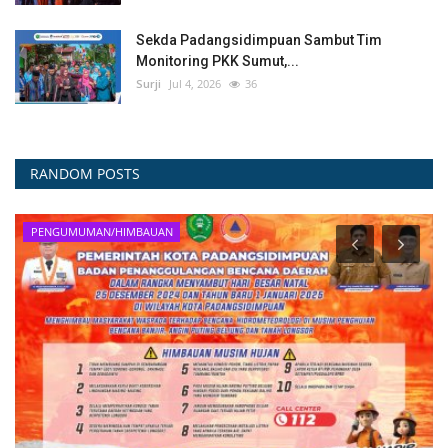
Sekda Padangsidimpuan Sambut Tim
Monitoring PKK Sumut,...
Surji
Jul 4, 2026
36
RANDOM POSTS
DISKOMINFO