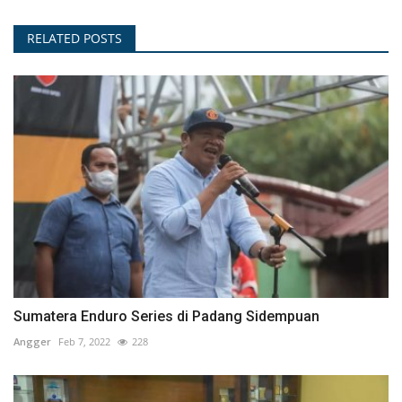
RELATED POSTS
Sumatera Enduro Series di Padang Sidempuan
Angger
Feb 7, 2022
228