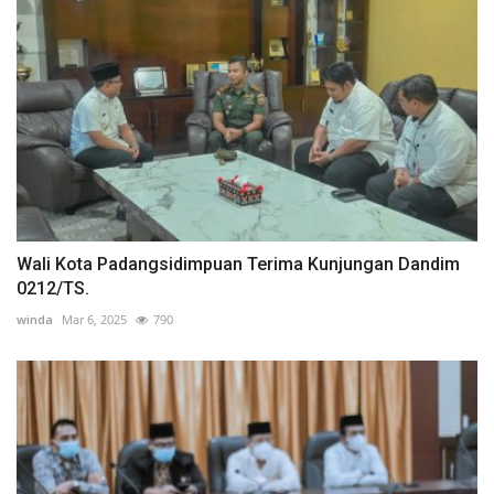
Wali Kota Padangsidimpuan Terima Kunjungan Dandim
0212/TS.
winda
Mar 6, 2025
790