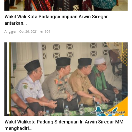
Wakil Wali Kota Padangsidimpuan Arwin Siregar
antarkan...
Angger
Oct 26, 2021
304
Wakil Walikota Padang Sidempuan Ir. Arwin Siregar MM
menghadiri...