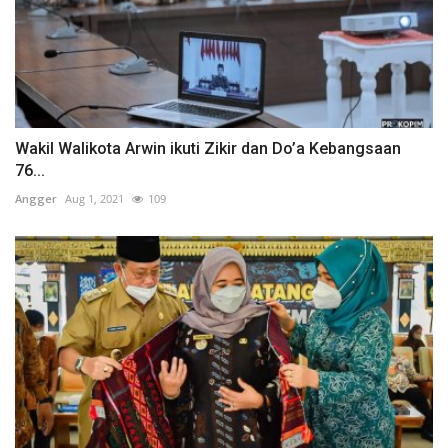
Wakil Walikota Arwin ikuti Zikir dan Do’a Kebangsaan
76...
Angger
Aug 1, 2021
109