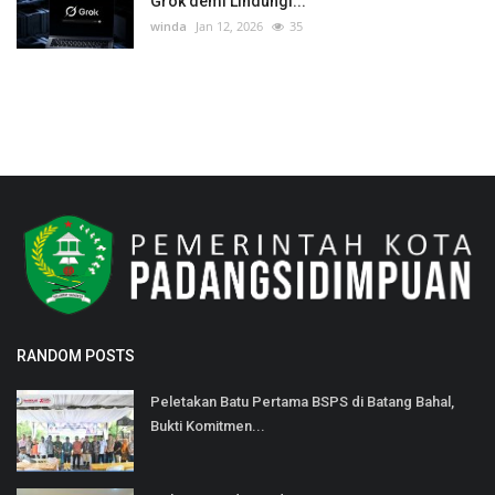
Grok demi Lindungi...
winda
Jan 12, 2026
35
RANDOM POSTS
Peletakan Batu Pertama BSPS di Batang Bahal,
Bukti Komitmen...