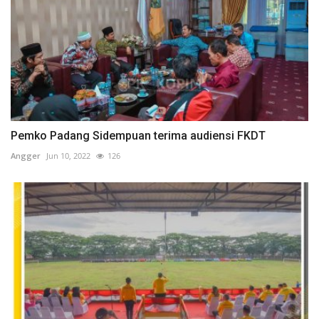
Pemko Padang Sidempuan terima audiensi FKDT
Angger
Jun 10, 2022
126