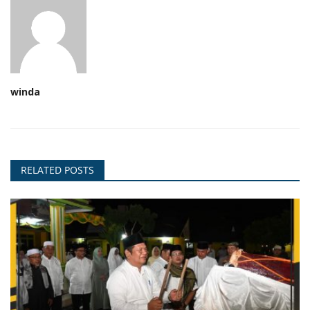
winda
RELATED POSTS