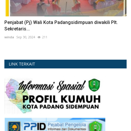
Penjabat (Pj) Wali Kota Padangsidimpuan diwakili Plt.
Sekretaris...
winda
Sep 30, 2024
211
LINK TERKAIT