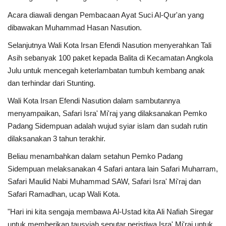
Acara diawali dengan Pembacaan Ayat Suci Al-Qur'an yang
dibawakan Muhammad Hasan Nasution.
Selanjutnya Wali Kota Irsan Efendi Nasution menyerahkan Tali
Asih sebanyak 100 paket kepada Balita di Kecamatan Angkola
Julu untuk mencegah keterlambatan tumbuh kembang anak
dan terhindar dari Stunting.
Wali Kota Irsan Efendi Nasution dalam sambutannya
menyampaikan, Safari Isra' Mi'raj yang dilaksanakan Pemko
Padang Sidempuan adalah wujud syiar islam dan sudah rutin
dilaksanakan 3 tahun terakhir.
Beliau menambahkan dalam setahun Pemko Padang
Sidempuan melaksanakan 4 Safari antara lain Safari Muharram,
Safari Maulid Nabi Muhammad SAW, Safari Isra' Mi'raj dan
Safari Ramadhan, ucap Wali Kota.
"Hari ini kita sengaja membawa Al-Ustad kita Ali Nafiah Siregar
untuk memberikan tausyiah seputar peristiwa Isra' Mi'raj untuk