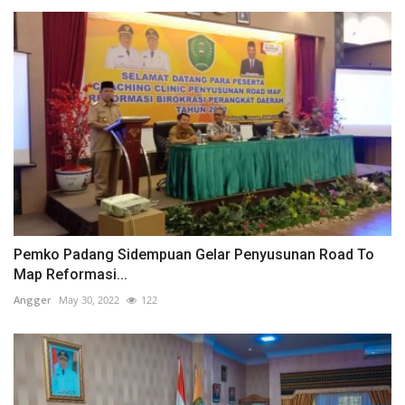
Pemko Padang Sidempuan Gelar Penyusunan Road To
Map Reformasi...
Angger
May 30, 2022
122