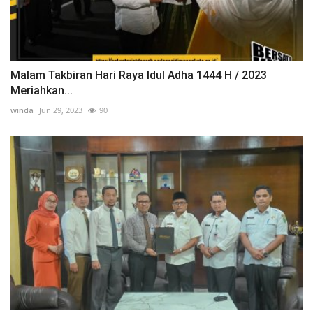
Malam Takbiran Hari Raya Idul Adha 1444 H / 2023
Meriahkan...
winda
Jun 29, 2023
90