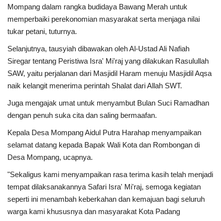
Mompang dalam rangka budidaya Bawang Merah untuk
memperbaiki perekonomian masyarakat serta menjaga nilai
tukar petani, tuturnya.
Selanjutnya, tausyiah dibawakan oleh Al-Ustad Ali Nafiah
Siregar tentang Peristiwa Isra' Mi'raj yang dilakukan Rasulullah
SAW, yaitu perjalanan dari Masjidil Haram menuju Masjidil Aqsa
naik kelangit menerima perintah Shalat dari Allah SWT.
Juga mengajak umat untuk menyambut Bulan Suci Ramadhan
dengan penuh suka cita dan saling bermaafan.
Kepala Desa Mompang Aidul Putra Harahap menyampaikan
selamat datang kepada Bapak Wali Kota dan Rombongan di
Desa Mompang, ucapnya.
"Sekaligus kami menyampaikan rasa terima kasih telah menjadi
tempat dilaksanakannya Safari Isra' Mi'raj, semoga kegiatan
seperti ini menambah keberkahan dan kemajuan bagi seluruh
warga kami khususnya dan masyarakat Kota Padang