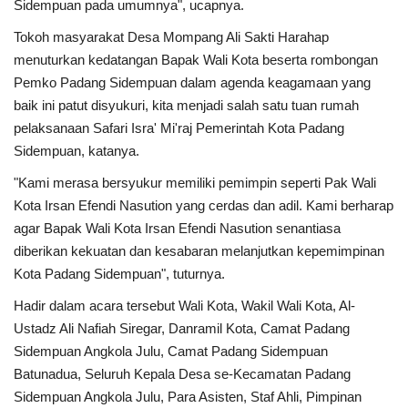
Sidempuan pada umumnya", ucapnya.
Tokoh masyarakat Desa Mompang Ali Sakti Harahap
menuturkan kedatangan Bapak Wali Kota beserta rombongan
Pemko Padang Sidempuan dalam agenda keagamaan yang
baik ini patut disyukuri, kita menjadi salah satu tuan rumah
pelaksanaan Safari Isra' Mi'raj Pemerintah Kota Padang
Sidempuan, katanya.
"Kami merasa bersyukur memiliki pemimpin seperti Pak Wali
Kota Irsan Efendi Nasution yang cerdas dan adil. Kami berharap
agar Bapak Wali Kota Irsan Efendi Nasution senantiasa
diberikan kekuatan dan kesabaran melanjutkan kepemimpinan
Kota Padang Sidempuan", tuturnya.
Hadir dalam acara tersebut Wali Kota, Wakil Wali Kota, Al-
Ustadz Ali Nafiah Siregar, Danramil Kota, Camat Padang
Sidempuan Angkola Julu, Camat Padang Sidempuan
Batunadua, Seluruh Kepala Desa se-Kecamatan Padang
Sidempuan Angkola Julu, Para Asisten, Staf Ahli, Pimpinan