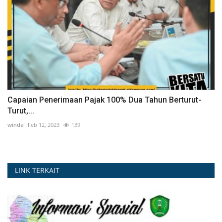
Capaian Penerimaan Pajak 100% Dua Tahun Berturut-
Turut,...
winda
Feb 12, 2023
139
LINK TERKAIT