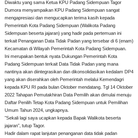
Diwaktu yang sama Ketua KPU Padang Sidempuan Tagor
Dumora menyampaikan KPU Padang Sidempuan sangat
mengapresiasi dan mengucapkan terima kasih kepada
Pemerintah Kota Padang Sidempuan (Walikota Padang
Sidempuan beserta jajaran) yang hadir pada pertemuan ini
terkait Penanganan Data Tidak Padan yang tersebar di 6 (enam)
Kecamatan di Wilayah Pemerintah Kota Padang Sidempuan.
Ini merupakan bentuk nyata Dukungan Pemerintah Kota
Padang Sidempuan terkait Data Tidak Padan yang mana
nantinya akan diintegrasikan dan dikonsolidasikan kedalam DP4
yang akan diserahkan oleh Pemerintah melalui Kemendagri
kepada KPU RI pada bulan Oktober mendatang. Tgl 14 Oktober
2022 Tahapan Pemutakhiran Data Pemilih akan dimulai menuju
Daftar Penilih Tetap Kota Padang Sidempuan untuk Pemilihan
Umum Tahun 2024, ungkapnya.
"Sekali lagi saya ucapkan kepada Bapak Walikota beserta
jajaran", tutup Tagor.
Hadir dalam rapat lanjutan penanganan data tidak padan