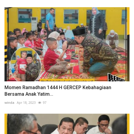
Momen Ramadhan 1444 H GERCEP Kebahagiaan
Bersama Anak Yatim...
winda
Apr 18, 2023
97