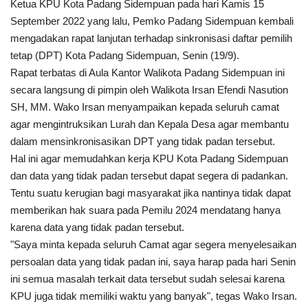
Ketua KPU Kota Padang Sidempuan pada hari Kamis 15
September 2022 yang lalu, Pemko Padang Sidempuan kembali
mengadakan rapat lanjutan terhadap sinkronisasi daftar pemilih
tetap (DPT) Kota Padang Sidempuan, Senin (19/9).
Rapat terbatas di Aula Kantor Walikota Padang Sidempuan ini
secara langsung di pimpin oleh Walikota Irsan Efendi Nasution
SH, MM. Wako Irsan menyampaikan kepada seluruh camat
agar mengintruksikan Lurah
dan Kepala Desa agar membantu
dalam mensinkronisasikan DPT yang tidak padan tersebut.
Hal ini agar memudahkan kerja KPU Kota Padang Sidempuan
dan data yang tidak padan tersebut dapat segera di padankan.
Tentu suatu kerugian bagi masyarakat jika nantinya tidak dapat
memberikan hak suara pada Pemilu 2024 mendatang hanya
karena data yang tidak padan tersebut.
"Saya minta kepada seluruh Camat agar segera menyelesaikan
persoalan data yang tidak padan ini, saya harap pada hari Senin
ini semua masalah terkait data tersebut sudah selesai karena
KPU juga tidak memiliki waktu yang banyak", tegas Wako Irsan.