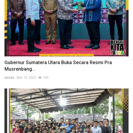
Gubernur Sumatera Utara Buka Secara Resmi Pra
Musrenbang...
winda
Mar 15, 2023
143