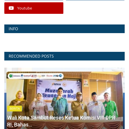
Youtube
INFO
RECOMMENDED POSTS
BERITA
Wali Kota Sambut Reses Ketua Komisi VIII DPR
RI, Bahas...