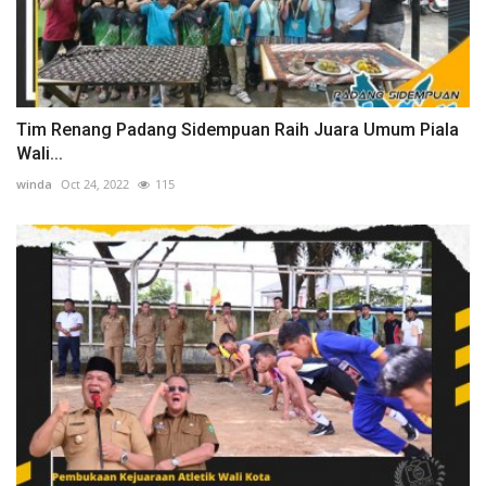
Tim Renang Padang Sidempuan Raih Juara Umum Piala
Wali...
winda
Oct 24, 2022
115