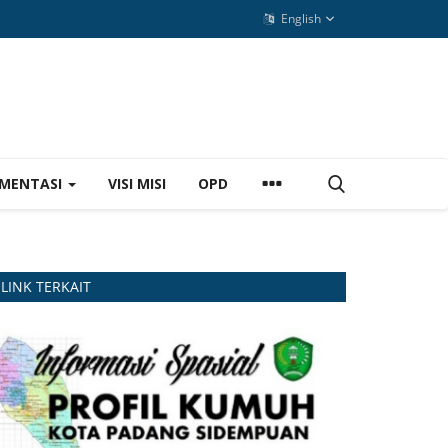
English
MENTASI
VISI MISI
OPD
LINK TERKAIT