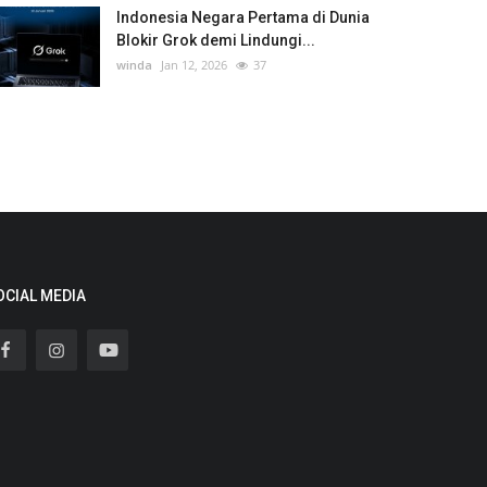
Indonesia Negara Pertama di Dunia
Blokir Grok demi Lindungi...
winda
Jan 12, 2026
37
OCIAL MEDIA