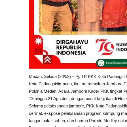
Medan, Selasa (20/08) – Pj. TP PKK Kota Padangsi
Kota Padangsidimpuan, ikut meramaikan Jambore PK
Polonia Medan. Acara Jambore Kader PKK tingkat Prov
19 hingga 21 Agustus, dengan pusat kegiatan di Hote
Selama pelaksanaan jambore, PKK Kota
Padangsidi
cermat, ekspose pelaksanaan program kampung mandi
tangan pakai sabun, dan Lomba Parade Medley da