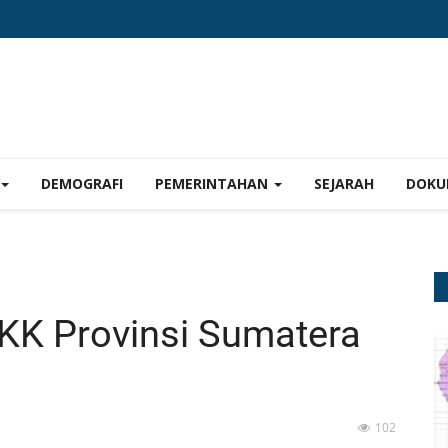
DEMOGRAFI
PEMERINTAHAN
SEJARAH
DOKU
K Provinsi Sumatera
102