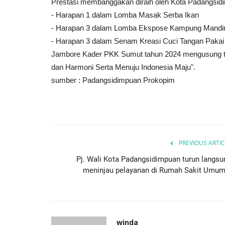
Prestasi membanggakan diraih oleh Kota Padangsidim
- Harapan 1 dalam Lomba Masak Serba Ikan
- Harapan 3 dalam Lomba Ekspose Kampung Mandir
- Harapan 3 dalam Senam Kreasi Cuci Tangan Paka
Jambore Kader PKK Sumut tahun 2024 mengusung t
dan Harmoni Serta Menuju Indonesia Maju".
sumber : Padangsidimpuan Prokopim
PREVIOUS ARTIC
Pj. Wali Kota Padangsidimpuan turun langsu
meninjau pelayanan di Rumah Sakit Umum.
winda