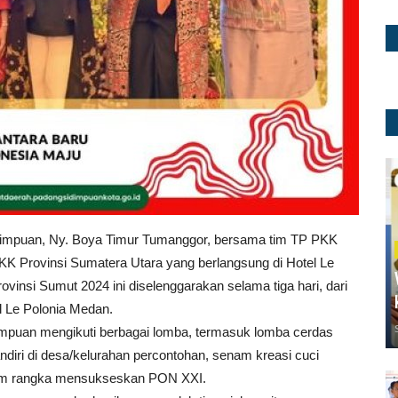
dimpuan, Ny. Boya Timur Tumanggor, bersama tim TP PKK
K Provinsi Sumatera Utara yang berlangsung di Hotel Le
insi Sumut 2024 ini diselenggarakan selama tiga hari, dari
l Le Polonia Medan.
mpuan mengikuti berbagai lomba, termasuk lomba cerdas
ri di desa/kelurahan percontohan, senam kreasi cuci
lam rangka mensukseskan PON XXI.