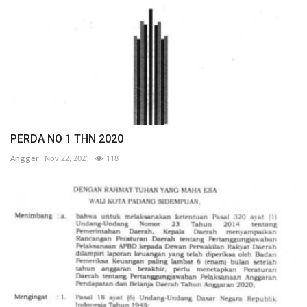
PERDA NO 1 THN 2020
Angger
Nov 22, 2021
118