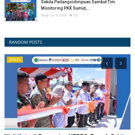
Sekda Padangsidimpuan Sambut Tim
Monitoring PKK Sumut,...
Surji
Jul 4, 2026
33
RANDOM POSTS
DINKES