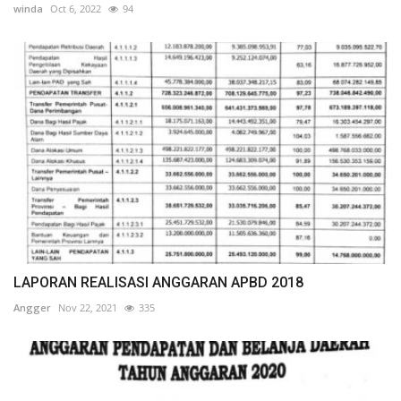
winda
Oct 6, 2022
94
LAPORAN REALISASI ANGGARAN APBD 2018
Angger
Nov 22, 2021
335