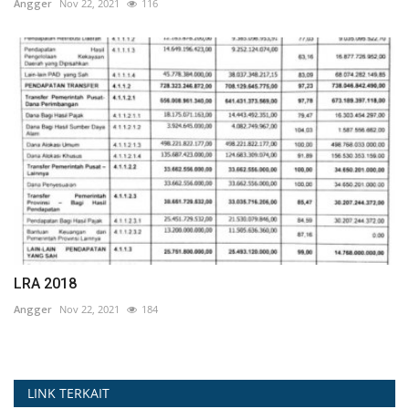
Angger
Nov 22, 2021
116
LRA 2018
Angger
Nov 22, 2021
184
LINK TERKAIT