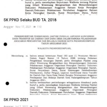
SK PPKD Selaku BUD TA. 2018
Angger
Nov 17, 2021
110
SK PPKD 2021
Angger
Jul 7, 2022
298