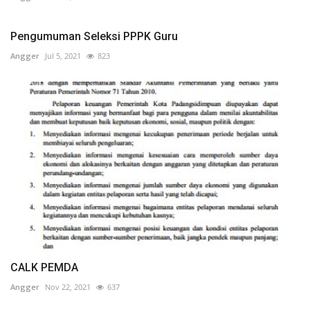
Pengumuman Seleksi PPPK Guru
Angger
Jul 5, 2021
823
CALK PEMDA
Angger
Nov 22, 2021
637