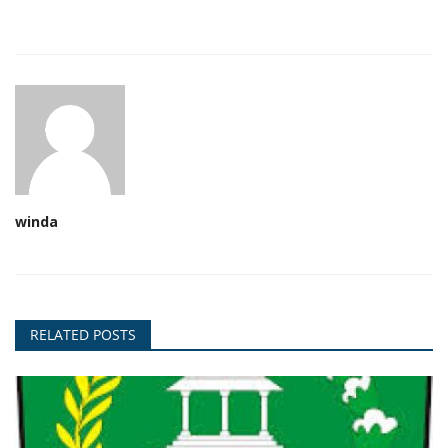
winda
RELATED POSTS