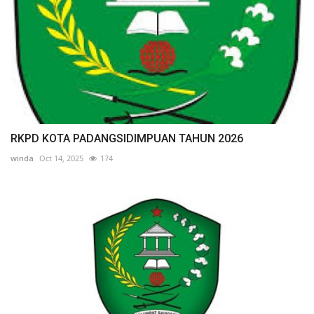
RKPD KOTA PADANGSIDIMPUAN TAHUN 2026
winda
Oct 14, 2025
174