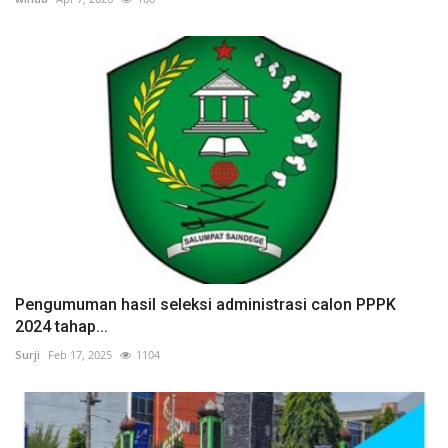
Pengumuman hasil seleksi administrasi calon PPPK
2024 tahap...
Surji
Feb 17, 2025
1104