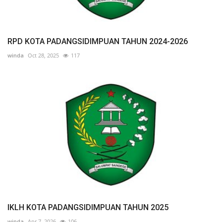
RPD KOTA PADANGSIDIMPUAN TAHUN 2024-2026
winda
Oct 28, 2025
117
IKLH KOTA PADANGSIDIMPUAN TAHUN 2025
winda
Apr 7, 2026
106