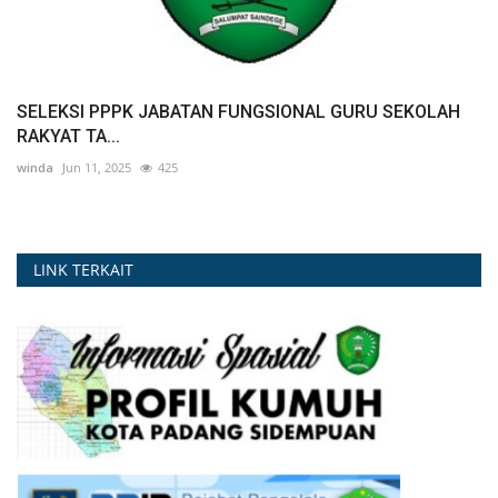
SELEKSI PPPK JABATAN FUNGSIONAL GURU SEKOLAH
RAKYAT TA...
winda
Jun 11, 2025
425
LINK TERKAIT