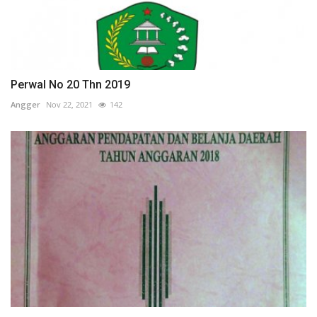
Perwal No 20 Thn 2019
Angger
Nov 22, 2021
142