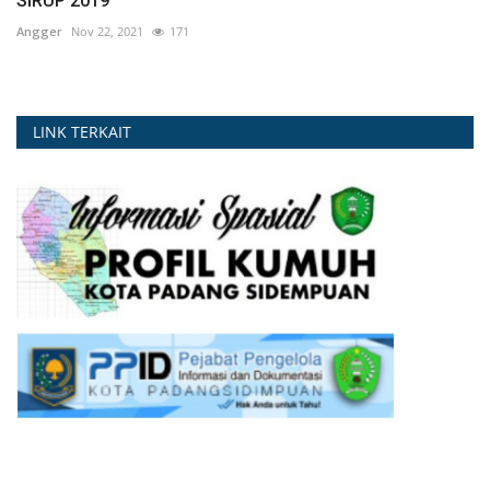
SIRUP 2019
Angger
Nov 22, 2021
171
LINK TERKAIT