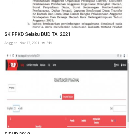
SK PPKD Selaku BUD TA. 2021
Angger
Nov 17, 2021
244