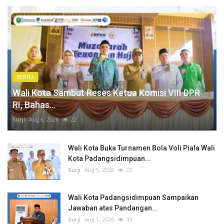
BERITA
Wali Kota Sambut Reses Ketua Komisi VIII DPR
RI, Bahas...
Surji
Aug 6, 2026
22
Wali Kota Buka Turnamen Bola Voli Piala Wali
Kota Padangsidimpuan...
Surji
Aug 5, 2026
23
Wali Kota Padangsidimpuan Sampaikan
Jawaban atas Pandangan...
Surji
Aug 1, 2026
33