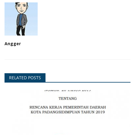
Angger
RELATED POSTS