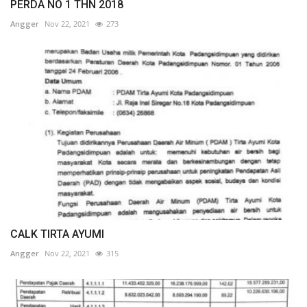
PERDA NO 1 THN 2018
Angger
Nov 22, 2021
273
CALK TIRTA AYUMI
Angger
Nov 22, 2021
315