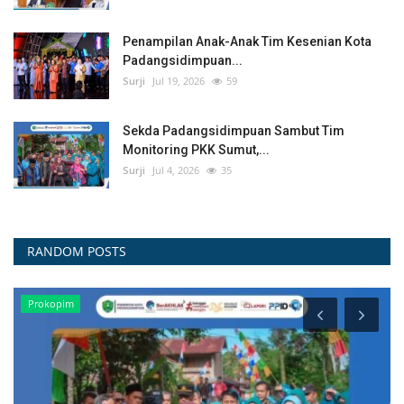
Penampilan Anak-Anak Tim Kesenian Kota
Padangsidimpuan...
Surji
Jul 19, 2026
59
Sekda Padangsidimpuan Sambut Tim
Monitoring PKK Sumut,...
Surji
Jul 4, 2026
35
RANDOM POSTS
PENGUMUMAN/HIMBAUAN