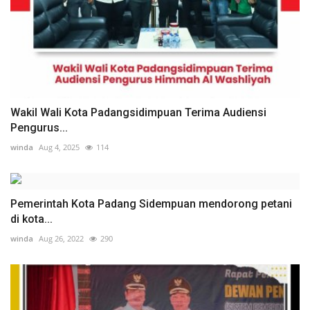
Wakil Wali Kota Padangsidimpuan Terima Audiensi
Pengurus...
winda
Aug 4, 2025
114
Pemerintah Kota Padang Sidempuan mendorong petani
di kota...
winda
Aug 26, 2022
290