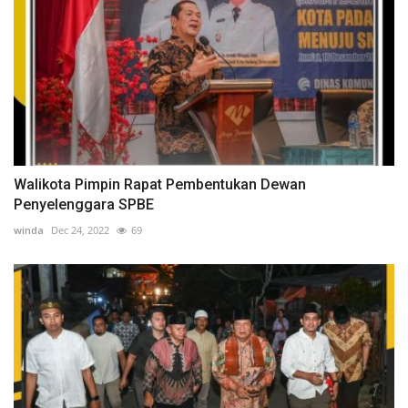
Walikota Pimpin Rapat Pembentukan Dewan
Penyelenggara SPBE
winda
Dec 24, 2022
69