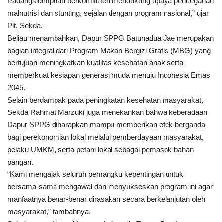
Padangsidimpuan berkomitmen mendukung upaya pencegahan
malnutrisi dan stunting, sejalan dengan program nasional,” ujar
Plt. Sekda.
Beliau menambahkan, Dapur SPPG Batunadua Jae merupakan
bagian integral dari Program Makan Bergizi Gratis (MBG) yang
bertujuan meningkatkan kualitas kesehatan anak serta
memperkuat kesiapan generasi muda menuju Indonesia Emas
2045.
Selain berdampak pada peningkatan kesehatan masyarakat,
Sekda Rahmat Marzuki juga menekankan bahwa keberadaan
Dapur SPPG diharapkan mampu memberikan efek berganda
bagi perekonomian lokal melalui pemberdayaan masyarakat,
pelaku UMKM, serta petani lokal sebagai pemasok bahan
pangan.
“Kami mengajak seluruh pemangku kepentingan untuk
bersama-sama mengawal dan menyukseskan program ini agar
manfaatnya benar-benar dirasakan secara berkelanjutan oleh
masyarakat,” tambahnya.