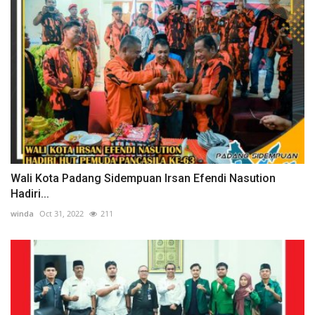
Wali Kota Padang Sidempuan Irsan Efendi Nasution
Hadiri...
winda
Oct 31, 2022
211