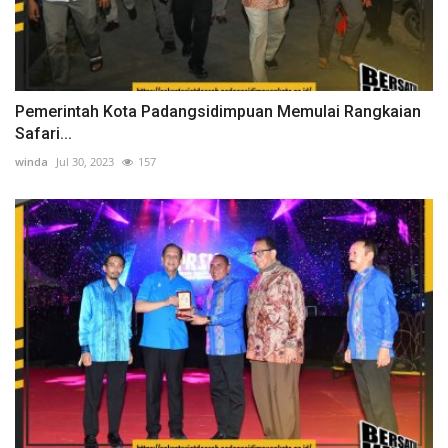
Pemerintah Kota Padangsidimpuan Memulai Rangkaian
Safari...
winda
Jul 30, 2023
157