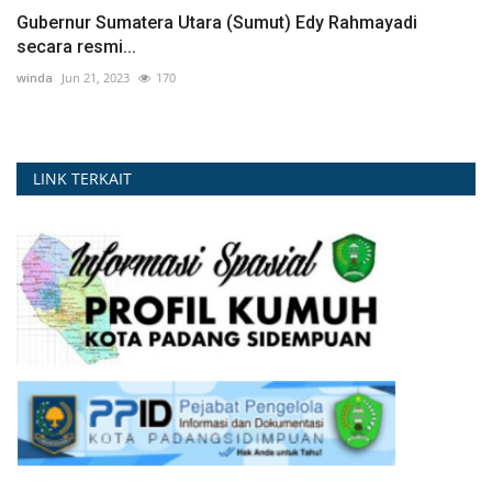
Gubernur Sumatera Utara (Sumut) Edy Rahmayadi
secara resmi...
winda
Jun 21, 2023
170
LINK TERKAIT