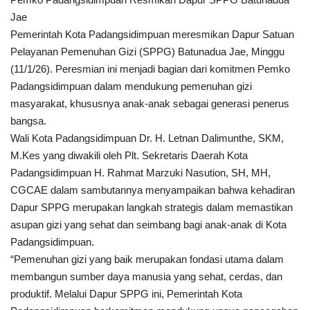
Jae
Pemerintah Kota Padangsidimpuan meresmikan Dapur Satuan
Pelayanan Pemenuhan Gizi (SPPG) Batunadua Jae, Minggu
(11/1/26). Peresmian ini menjadi bagian dari komitmen Pemko
Padangsidimpuan dalam mendukung pemenuhan gizi
masyarakat, khususnya anak-anak sebagai generasi penerus
bangsa.
Wali Kota Padangsidimpuan Dr. H. Letnan Dalimunthe, SKM,
M.Kes yang diwakili oleh Plt. Sekretaris Daerah Kota
Padangsidimpuan H. Rahmat Marzuki
Nasution, SH, MH,
CGCAE dalam sambutannya menyampaikan bahwa kehadiran
Dapur SPPG merupakan langkah strategis dalam memastikan
asupan gizi yang sehat dan seimbang bagi anak-anak di Kota
Padangsidimpuan.
“Pemenuhan gizi yang baik merupakan fondasi utama dalam
membangun sumber daya manusia yang sehat, cerdas, dan
produktif. Melalui Dapur SPPG ini, Pemerintah Kota