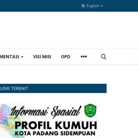
English
MENTASI
VISI MISI
OPD
LINK TERKAIT