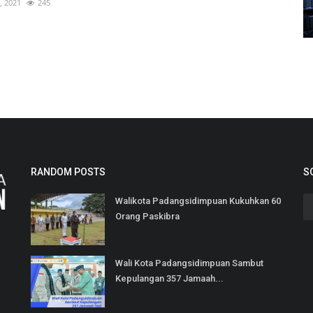
, 2021
245
RANDOM POSTS
S
Walikota Padangsidimpuan Kukuhkan 60
Orang Paskibra
Wali Kota Padangsidimpuan Sambut
Kepulangan 357 Jamaah...